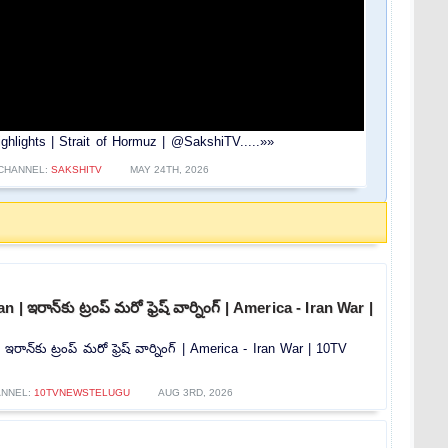
ghlights | Strait of Hormuz | @SakshiTV.....»»
CHANNEL:
SAKSHITV
MAY 24TH, 2026
| ఇరాన్‌కు ట్రంప్ మరో ఫ్రెష్ వార్నింగ్ | America - Iran War |
రాన్‌కు ట్రంప్ మరో ఫ్రెష్ వార్నింగ్ | America - Iran War | 10TV
ANNEL:
10TVNEWSTELUGU
AUG 3RD, 2026