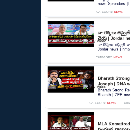
news Spreaders |T
CATEGORY:
NEWS
నా లెక్కలు తప్పైత
చెయ్ | Jordar n
నా లెక్కలు తప్పైతే 
Jordar news | hmtv
CATEGORY:
NEWS
Bharath Strong
Joseph | DNA w
Bharath Strong Re
Bharath | ZEE news
CATEGORY:
NEWS
CHA
MLA Komatireddy 
సంచలన వ్యాఖ్యల