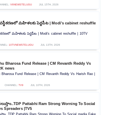
ANNEL:
V6NEWSTELUGU
JUL 15TH, 2026
వ్యవస్థీకరణలో మహిళలకు పెద్దపీట | Modi's cabinet reshuffle
వస్థీకరణలో మహిళలకు పెద్దపీట | Modi's cabinet reshuffle | 10TV
NNEL:
10TVNEWSTELUGU
JUL 13TH, 2026
Rythu Bharosa Fund Release | CM Revanth Reddy Vs
BRK news
thu Bharosa Fund Release | CM Revanth Reddy Vs Harish Rao |
CHANNEL:
TV9
JUL 10TH, 2026
లు వలుస్తాం..TDP Pattabhi Ram Strong Worning To Social
s Spreaders |TV5
వలుస్తాం..TDP Pattabhi Ram Strong Worning To Social media Fake