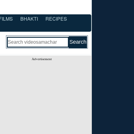
FILMS
BHAKTI
RECIPES
Advertisement