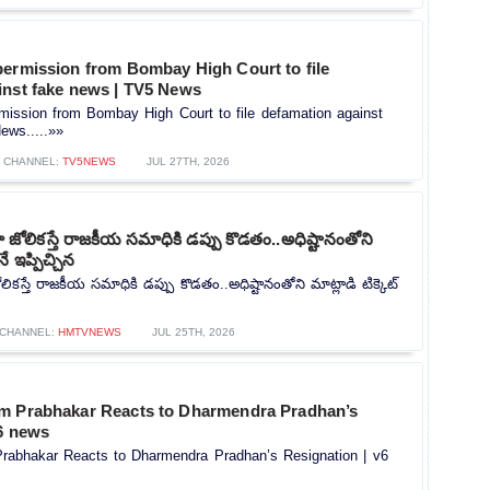
permission from Bombay High Court to file
inst fake news | TV5 News
mission from Bombay High Court to file defamation against
ews.....»»
CHANNEL:
TV5NEWS
JUL 27TH, 2026
ోలికస్తే రాజకీయ సమాధికి డప్పు కొడతం..అధిష్టానంతోని
నే ఇప్పిచ్చిన
కస్తే రాజకీయ సమాధికి డప్పు కొడతం..అధిష్టానంతోని మాట్లాడి టిక్కెట్
CHANNEL:
HMTVNEWS
JUL 25TH, 2026
m Prabhakar Reacts to Dharmendra Pradhan’s
v6 news
rabhakar Reacts to Dharmendra Pradhan’s Resignation | v6