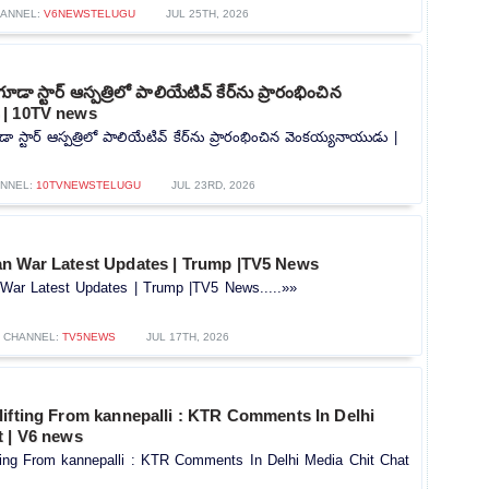
ANNEL:
V6NEWSTELUGU
JUL 25TH, 2026
గూడా స్టార్ ఆస్పత్రిలో పాలియేటివ్ కేర్‌ను ప్రారంభించిన
 | 10TV news
డా స్టార్ ఆస్పత్రిలో పాలియేటివ్ కేర్‌ను ప్రారంభించిన వెంకయ్యనాయుడు |
NNEL:
10TVNEWSTELUGU
JUL 23RD, 2026
ran War Latest Updates | Trump |TV5 News
n War Latest Updates | Trump |TV5 News.....»»
CHANNEL:
TV5NEWS
JUL 17TH, 2026
lifting From kannepalli : KTR Comments In Delhi
t | V6 news
ting From kannepalli : KTR Comments In Delhi Media Chit Chat