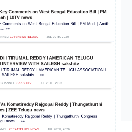
 Key Comments on West Bengal Education Bill | PM
hah | 10TV news
y Comments on West Bengal Education Bill | PM Modi | Amith
....»»
NNEL:
10TVNEWSTELUGU
JUL 29TH, 2026
IDI l TIRUMAL REDDY l AMERICAN TELUGU
 INTERVIEW WITH SAILESH sakshitv
I l TIRUMAL REDDY l AMERICAN TELUGU ASSOCIATION l
AILESH sakshitv.....»»
CHANNEL:
SAKSHITV
JUL 28TH, 2026
Vs Komatireddy Rajgopal Reddy | Thungathurthi
ics | ZEE Telugu news
Komatireddy Rajgopal Reddy | Thungathurthi Congress
ugu news.....»»
NNEL:
ZEE24TELUGUNEWS
JUL 28TH, 2026