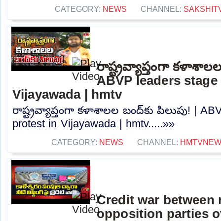
CATEGORY:
NEWS
CHANNEL:
SAKSHIT
రాష్ట్రవ్యాప్తంగా కళాశాల
ABVP leaders stage 
Vijayawada | hmtv
రాష్ట్రవ్యాప్తంగా కళాశాలల బంద్‌కు పిలుపు! | A
protest in Vijayawada | hmtv.....»»
CATEGORY:
NEWS
CHANNEL:
HMTVNE
Credit war between 
opposition parties ov