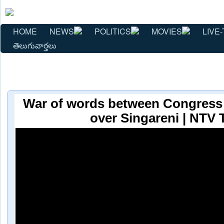
HOME
NEWS
POLITICS
MOVIES
LIVE-
తెలుగువార్తలు
War of words between Congress
over Singareni | NTV 