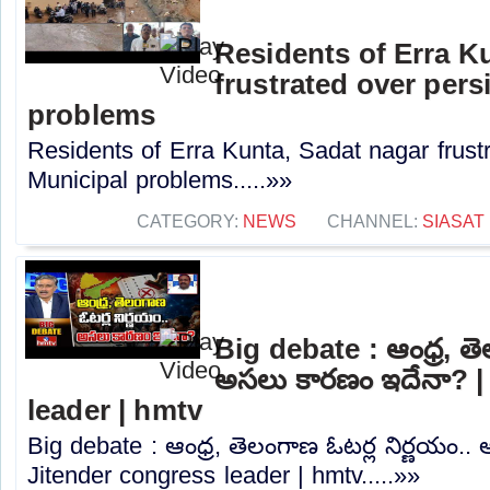
Residents of Erra K
frustrated over pers
problems
Residents of Erra Kunta, Sadat nagar frustr
Municipal problems.....»»
CATEGORY:
NEWS
CHANNEL:
SIASAT
Big debate : ఆంధ్ర, తె
అసలు కారణం ఇదేనా? |
leader | hmtv
Big debate : ఆంధ్ర, తెలంగాణ ఓటర్ల నిర్ణయం.
Jitender congress leader | hmtv.....»»