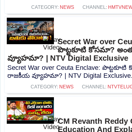
CATEGORY:
NEWS
CHANNEL:
HMTVNE
Secret War over Ceu
పొట్టకూటి కోసమా? అం
వ్యూహమా? | NTV Digital Exclusive
Secret War over Ceuta Enclave: పొట్టకూటి
రాజకీయ వ్యూహమా? | NTV Digital Exclusive..
CATEGORY:
NEWS
CHANNEL:
NTVTELU
CM Revanth Reddy 
Education And Expla