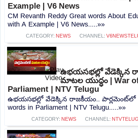
Example | V6 News
CM Revanth Reddy Great words About Edu
with A Example | V6 News.....»»
CATEGORY:
NEWS
CHANNEL:
V6NEWSTEL
ఉభయసభల్లో వేడెక్కిన రా
మాటల యుద్ధం | War o
Parliament | NTV Telugu
ఉభయసభల్లో వేడెక్కిన రాజకీయం.. పార్లమెంట్‌ల
words in Parliament | NTV Telugu.....»»
CATEGORY:
NEWS
CHANNEL:
NTVTELU