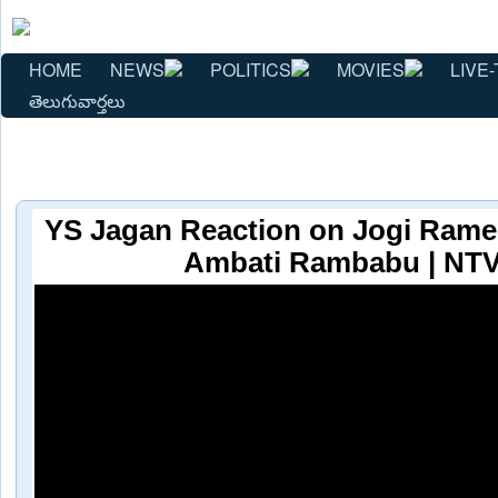
HOME
NEWS
POLITICS
MOVIES
LIVE-
తెలుగువార్తలు
YS Jagan Reaction on Jogi Rame
Ambati Rambabu | NTV