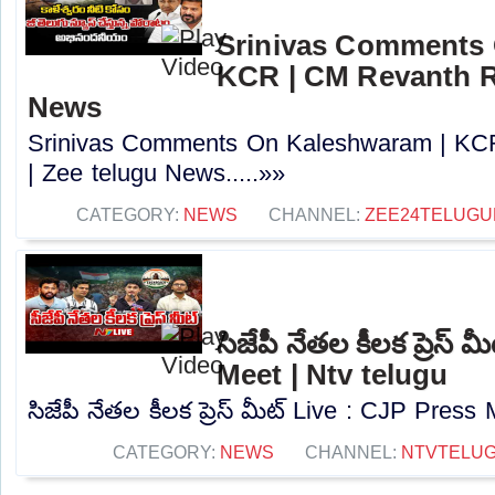
Srinivas Comments 
KCR | CM Revanth R
News
Srinivas Comments On Kaleshwaram | KC
| Zee telugu News.....»»
CATEGORY:
NEWS
CHANNEL:
ZEE24TELUG
సిజేపీ నేతల కీలక ప్రెస్
Meet | Ntv telugu
సిజేపీ నేతల కీలక ప్రెస్ మీట్ Live : CJP Press 
CATEGORY:
NEWS
CHANNEL:
NTVTELU