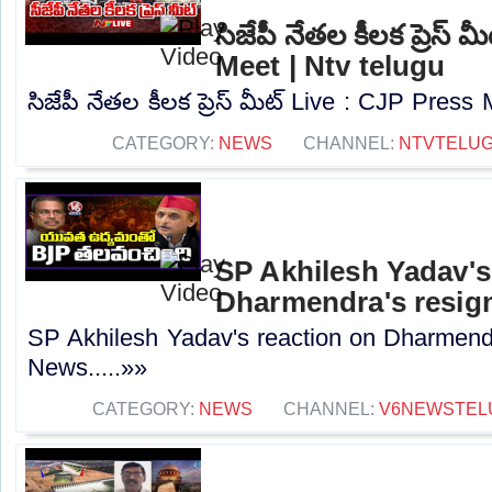
సిజేపీ నేతల కీలక ప్రెస్
Meet | Ntv telugu
సిజేపీ నేతల కీలక ప్రెస్ మీట్ Live : CJP Press 
CATEGORY:
NEWS
CHANNEL:
NTVTELU
SP Akhilesh Yadav's
Dharmendra's resign
SP Akhilesh Yadav's reaction on Dharmendr
News.....»»
CATEGORY:
NEWS
CHANNEL:
V6NEWSTEL