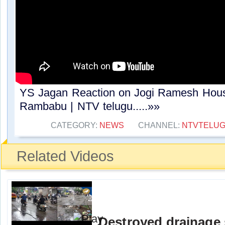
YS Jagan Reaction on Jogi Ramesh Hous
Rambabu | NTV telugu.....»»
CATEGORY:
NEWS
CHANNEL:
NTVTELU
Related Videos
Destroyed drainage 