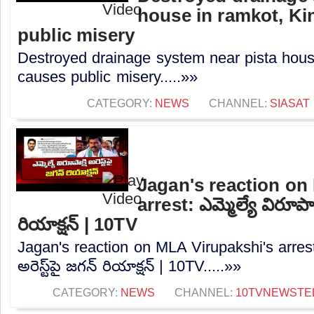
house in ramkot, Ki
public misery
Destroyed drainage system near pista hous
causes public misery.....»»
CATEGORY:
NEWS
CHANNEL:
SIASAT
Jagan's reaction on
arrest: ఎమ్మెల్యే విరూపాక్షి
రియాక్షన్‌ | 10TV
Jagan's reaction on MLA Virupakshi's arrest: ఎ
అరెస్ట్‌పై జగన్‌ రియాక్షన్‌ | 10TV.....»»
CATEGORY:
NEWS
CHANNEL:
10TVNEWSTE