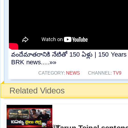
వందేమాతరానికి నేటితో 150 ఏళ్లు | 150 Year
BRK news.....»»
CATEGORY:
NEWS
CHANNEL:
TV9
Related Videos
Tarun Tejpal sentenc