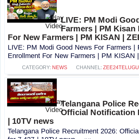
LIVE: PM Modi Goo
Farmers | PM Kisan
For New Farmers | PM KISAN | Z
LIVE: PM Modi Good News For Farmers |
Enrollment For New Farmers | PM KISAN |
CATEGORY:
NEWS
CHANNEL:
ZEE24TELUG
Telangana Police Re
Official Notification
| 10TV news
Telangana Police Recruitment 2026: Officia