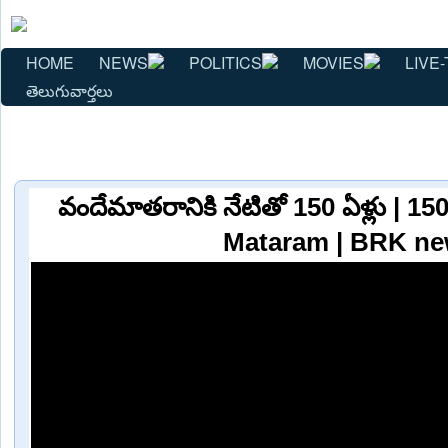
HOME
NEWS
POLITICS
MOVIES
LIVE-
తెలుగువార్తలు
వందేమాతరానికి నేటితో 150 ఏళ్లు | 
Mataram | BRK n