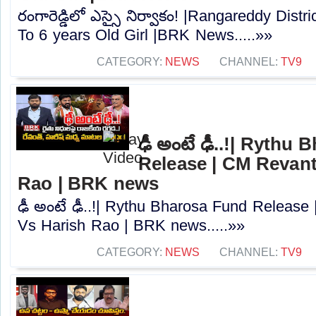
రంగారెడ్డిలో ఎస్సై నిర్వాకం! |Rangareddy Distr
To 6 years Old Girl |BRK News.....»»
CATEGORY:
NEWS
CHANNEL:
TV9
ఢీ అంటే ఢీ..!| Rythu
Release | CM Revan
Rao | BRK news
ఢీ అంటే ఢీ..!| Rythu Bharosa Fund Releas
Vs Harish Rao | BRK news.....»»
CATEGORY:
NEWS
CHANNEL:
TV9