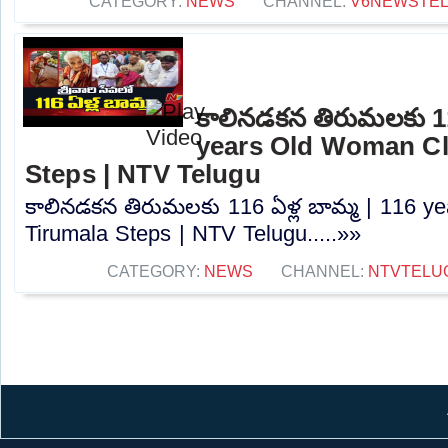
CATEGORY:
NEWS
CHANNEL:
V6NEWSTE
కాలినడకన తిరుమలకు 116
years Old Woman Cl
Steps | NTV Telugu
కాలినడకన తిరుమలకు 116 ఏళ్ల బామ్మ | 116 
Tirumala Steps | NTV Telugu.....»»
CATEGORY:
NEWS
CHANNEL:
NTVTELU