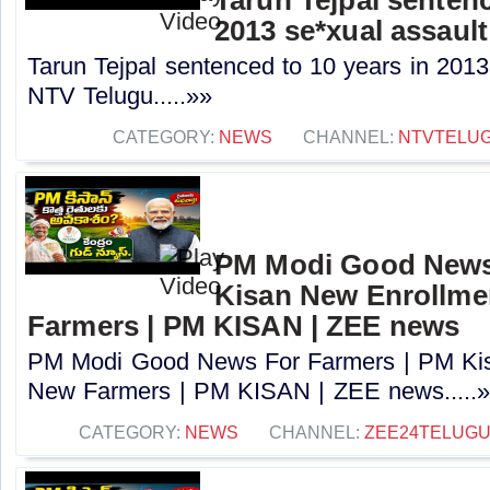
2013 se*xual assault
Tarun Tejpal sentenced to 10 years in 2013
NTV Telugu.....»»
CATEGORY:
NEWS
CHANNEL:
NTVTELU
PM Modi Good News
Kisan New Enrollme
Farmers | PM KISAN | ZEE news
PM Modi Good News For Farmers | PM Kis
New Farmers | PM KISAN | ZEE news.....
CATEGORY:
NEWS
CHANNEL:
ZEE24TELUG