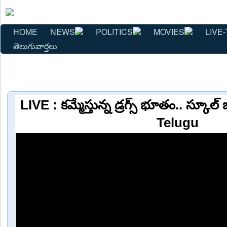
HOME
NEWS
POLITICS
MOVIES
LIVE-
తెలుగువార్తలు
LIVE : కమ్మేస్తున్న డ్రగ్స్ భూతం.. స్కూల్ బ
Telugu