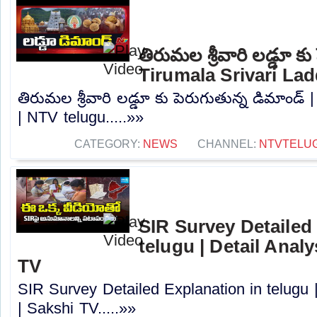
తిరుమల శ్రీవారి లడ్డూ కు
Tirumala Srivari La
తిరుమల శ్రీవారి లడ్డూ కు పెరుగుతున్న డిమాండ్ 
| NTV telugu.....»»
CATEGORY:
NEWS
CHANNEL:
NTVTELU
SIR Survey Detailed
telugu | Detail Anal
TV
SIR Survey Detailed Explanation in telugu 
| Sakshi TV.....»»