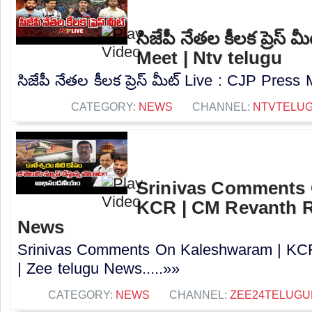
సిజేపీ నేతల కీలక ప్రెస్
Meet | Ntv telugu
సిజేపీ నేతల కీలక ప్రెస్ మీట్ Live : CJP Press 
CATEGORY:
NEWS
CHANNEL:
NTVTELU
Srinivas Comments 
KCR | CM Revanth R
News
Srinivas Comments On Kaleshwaram | KC
| Zee telugu News.....»»
CATEGORY:
NEWS
CHANNEL:
ZEE24TELUG