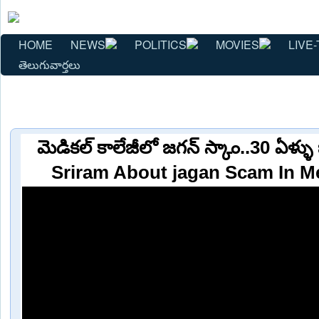
HOME
NEWS
POLITICS
MOVIES
LIVE-
తెలుగువార్తలు
మెడికల్ కాలేజీలో జగన్ స్కాం..30 ఏళ్ళు
Sriram About jagan Scam In Me