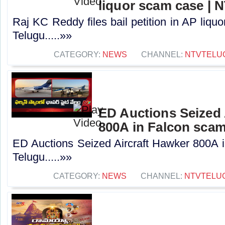
liquor scam case | 
Raj KC Reddy files bail petition in AP liq
Telugu.....»»
CATEGORY:
NEWS
CHANNEL:
NTVTELU
ED Auctions Seized 
800A in Falcon scam
ED Auctions Seized Aircraft Hawker 800A 
Telugu.....»»
CATEGORY:
NEWS
CHANNEL:
NTVTELU