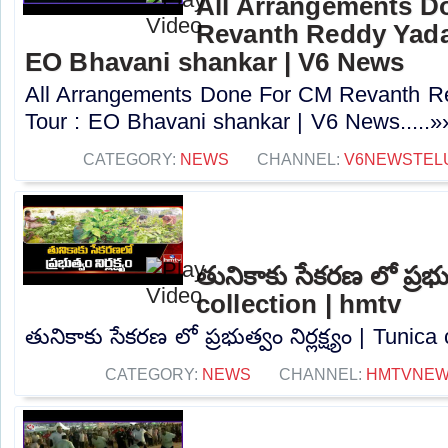
All Arrangements D
Revanth Reddy Yada
EO Bhavani shankar | V6 News
All Arrangements Done For CM Revanth R
Tour : EO Bhavani shankar | V6 News.....»
CATEGORY:
NEWS
CHANNEL:
V6NEWSTEL
తునికాకు సేకరణ లో ప్రభుత్
collection | hmtv
తునికాకు సేకరణ లో ప్రభుత్వం నిర్లక్ష్యం | Tunica 
CATEGORY:
NEWS
CHANNEL:
HMTVNE