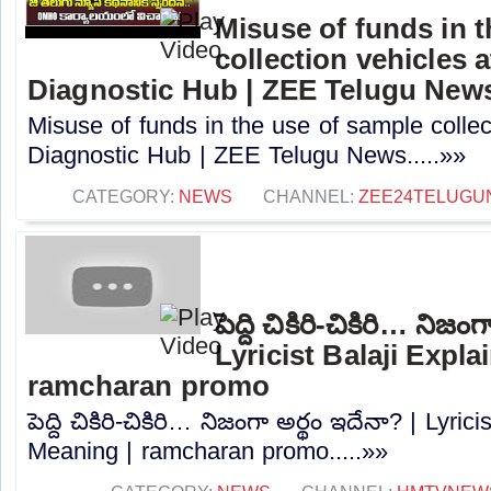
Misuse of funds in 
collection vehicles 
Diagnostic Hub | ZEE Telugu New
Misuse of funds in the use of sample collec
Diagnostic Hub | ZEE Telugu News.....»»
CATEGORY:
NEWS
CHANNEL:
ZEE24TELUGU
పెద్ది చికిరి-చికిరి… నిజం
Lyricist Balaji Expl
ramcharan promo
పెద్ది చికిరి-చికిరి… నిజంగా అర్థం ఇదేనా? | Lyric
Meaning | ramcharan promo.....»»