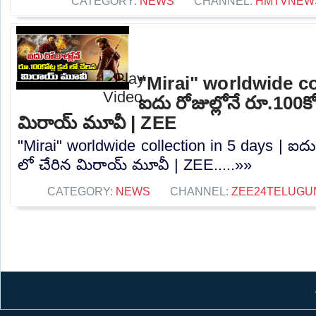
CATEGORY:
NEWS
CHANNEL:
HMTVNEW
"Mirai" worldwide co
ఐదు రోజుల్లోనే రూ.100కోట్
మిరాయ్ మూవీ | ZEE
"Mirai" worldwide collection in 5 days | ఐదు రో
లో చేరిన మిరాయ్ మూవీ | ZEE.....»»
CATEGORY:
NEWS
CHANNEL:
ZEE24TELUG