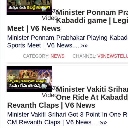
Minister Ponnam Pr
Kabaddi game | Legi
Meet | V6 News
Minister Ponnam Prabhakar Playing Kabaddi
Sports Meet | V6 News.....»»
CATEGORY:
NEWS
CHANNEL:
V6NEWSTEL
Minister Vakiti Sriha
One Ride At Kabadd
Revanth Claps | V6 News
Minister Vakiti Srihari Got 3 Point In One
CM Revanth Claps | V6 News.....»»