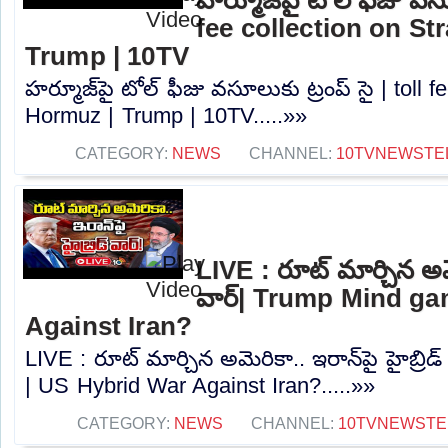
fee collection on Str
Trump | 10TV
హర్మూజ్‌పై టోల్‌ ఫీజు వసూలుకు ట్రంప్‌ సై | toll 
Hormuz | Trump | 10TV.....»»
CATEGORY:
NEWS
CHANNEL:
10TVNEWSTE
LIVE : రూట్ మార్చిన అమెర
వార్| Trump Mind ga
Against Iran?
LIVE : రూట్ మార్చిన అమెరికా.. ఇరాన్‎పై హైబ్ర
| US Hybrid War Against Iran?.....»»
CATEGORY:
NEWS
CHANNEL:
10TVNEWSTE