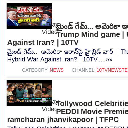
మైండ్ గేమ్... అమెరికా ఇరాన
Trump Mind game | 
Against Iran? | 10TV
మైండ్ గేమ్... అమెరికా ఇరాన్‎పై హైబ్రిడ్ వార్!
Hybrid War Against Iran? | 10TV.....»»
CATEGORY:
NEWS
CHANNEL:
10TVNEWSTE
Tollywood Celebrit
PEDDI Movie Premie
ramcharan jhanvikapoor | TFPC