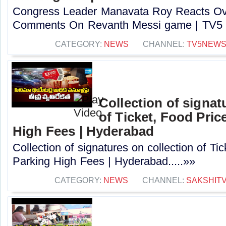
Congress Leader Manavata Roy Reacts O
Comments On Revanth Messi game | TV5 N
CATEGORY:
NEWS
CHANNEL:
TV5NEW
Collection of signat
of Ticket, Food Pric
High Fees | Hyderabad
Collection of signatures on collection of Ti
Parking High Fees | Hyderabad.....»»
CATEGORY:
NEWS
CHANNEL:
SAKSHIT