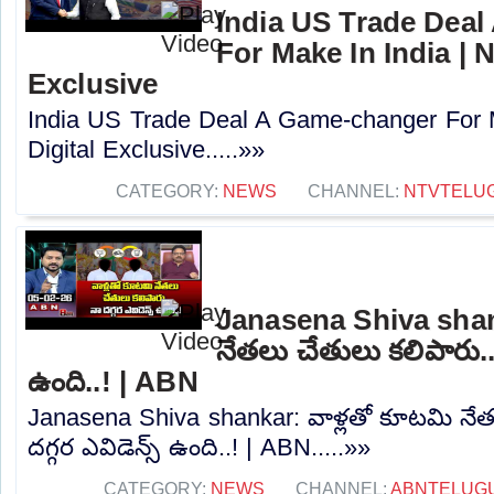
India US Trade Dea
For Make In India | 
Exclusive
India US Trade Deal A Game-changer For 
Digital Exclusive.....»»
CATEGORY:
NEWS
CHANNEL:
NTVTELU
Janasena Shiva shan
నేతలు చేతులు కలిపారు.. 
ఉంది..! | ABN
Janasena Shiva shankar: వాళ్లతో కూటమి నేత
దగ్గర ఎవిడెన్స్ ఉంది..! | ABN.....»»
CATEGORY:
NEWS
CHANNEL:
ABNTELUG