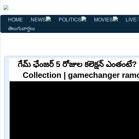
HOME
NEWS
POLITICS
MOVIES
LIVE-
తెలుగువార్తలు
గేమ్ ఛేంజర్ 5 రోజుల కలెక్షన్ ఎంతం
Collection | gamechanger ram