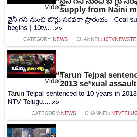
నైనీ గని నుంచి బొగ్గు స
supply from Naini mi
నైనీ గని నుంచి బొగ్గు సరఫరా ప్రారంభం | Coal 
begins | 10tv.....»»
CATEGORY:
NEWS
CHANNEL:
10TVNEWSTE
Tarun Tejpal sentenc
2013 se*xual assault
Tarun Tejpal sentenced to 10 years in 2013
NTV Telugu.....»»
CATEGORY:
NEWS
CHANNEL:
NTVTELU