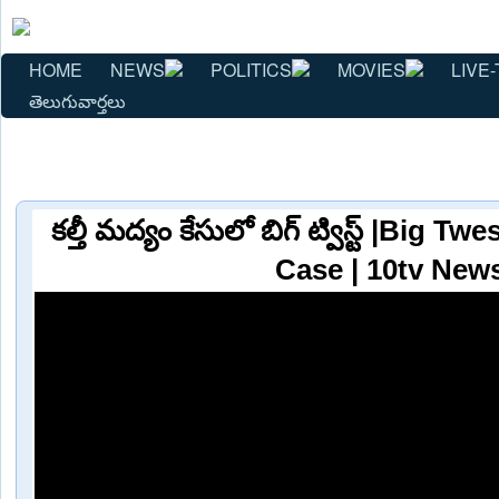
HOME
NEWS
POLITICS
MOVIES
LIVE-
తెలుగువార్తలు
కల్తీ మద్యం కేసులో బిగ్ ట్విస్ట్ |Big 
Case | 10tv New