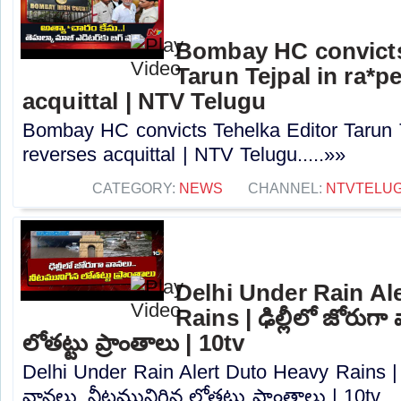
Bombay HC convicts
Tarun Tejpal in ra*p
acquittal | NTV Telugu
Bombay HC convicts Tehelka Editor Tarun T
reverses acquittal | NTV Telugu.....»»
CATEGORY:
NEWS
CHANNEL:
NTVTELU
Delhi Under Rain Al
Rains | ఢిల్లీలో జోరుగ
లోతట్టు ప్రాంతాలు | 10tv
Delhi Under Rain Alert Duto Heavy Rains | ఢ
వానలు..నీటమునిగిన లోతట్టు ప్రాంతాలు | 10tv...