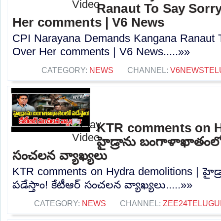
Ranaut To Say Sorry
Her comments | V6 News
CPI Narayana Demands Kangana Ranaut T
Over Her comments | V6 News.....»»
CATEGORY:
NEWS
CHANNEL:
V6NEWSTEL
KTR comments on Hy
హైడ్రాను బంగాళాఖాతంలో ప
సంచలన వ్యాఖ్యలు
KTR comments on Hydra demolitions | హైడ
పడేస్తాం! కేటీఆర్ సంచలన వ్యాఖ్యలు.....»»
CATEGORY:
NEWS
CHANNEL:
ZEE24TELUG