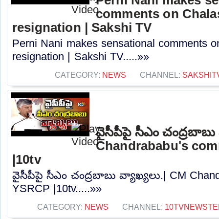
comments on Chalas
resignation | Sakshi TV
Perni Nani makes sensational comments o
resignation | Sakshi TV.....»»
CATEGORY:
NEWS
CHANNEL:
SAKSHIT
వైసీపీపై సీఎం చంద్రబాబు
Chandrababu's co
|10tv
వైసీపీపై సీఎం చంద్రబాబు వ్యాఖ్యలు.| CM Ch
YSRCP |10tv.....»»
CATEGORY:
NEWS
CHANNEL:
10TVNEWSTE