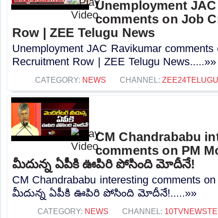
Unemployment JAC
comments on Job Cr
Row | ZEE Telugu News
Unemployment JAC Ravikumar comments o
Recruitment Row | ZEE Telugu News.....»»
CATEGORY:
NEWS
CHANNEL:
ZEE24TELUG
CM Chandrababu int
comments on PM Modi
మీదున్న ఏపీకి ఊపిరి పోసింది మోదీనే!
CM Chandrababu interesting comments on P
మీదున్న ఏపీకి ఊపిరి పోసింది మోదీనే!.....»»
CATEGORY:
NEWS
CHANNEL:
10TVNEWSTE