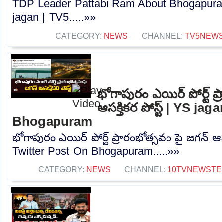
TDP Leader Pattabi Ram About Bhogapuram
jagan | TV5.....»»
CATEGORY:
NEWS
CHANNEL:
TV5NEW
భోగాపురం ఎయిర్ పోర్ట్ ప
ఆసక్తికర పోస్ట్ | YS j
Bhogapuram
భోగాపురం ఎయిర్ పోర్ట్ ప్రారంభోత్సవం పై జగన్ ఆసక
Twitter Post On Bhogapuram.....»»
CATEGORY:
NEWS
CHANNEL:
10TVNEWSTE