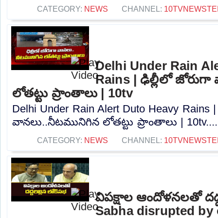
CATEGORY:
NEWS
CHANNEL:
10TVNEWSTE
Delhi Under Rain Al
Rains | ఢిల్లీలో జోరుగ
లోతట్టు ప్రాంతాలు | 10tv
Delhi Under Rain Alert Duto Heavy Rains | ఢ
వానలు..నీటమునిగిన లోతట్టు ప్రాంతాలు | 10tv...
CATEGORY:
NEWS
CHANNEL:
10TVNEWSTE
విపక్షాల ఆందోళనలతో దద్
Sabha disrupted by 