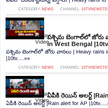
CATEGORY:
NEWS
CHANNEL:
10TVNEWSTE
పశ్చిమ బెంగాల్‌లో జోరు
in West Bengal |10t
పశ్చిమ బెంగాల్‌లో జోరు వానలు | Heavy rains
|10tv.....»»
CATEGORY:
NEWS
CHANNEL:
10TVNEWSTE
ఏపీకి రెయిన్ అలర్ట్ |Ra
ఏపీకి రెయిన్ అలర్ట్ |Rain alert for AP |10tv....