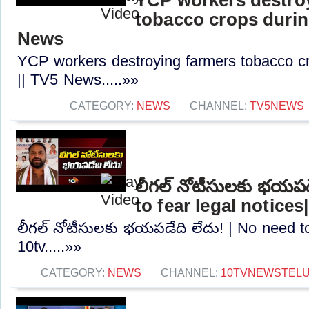
tobacco crops during
News
YCP workers destroying farmers tobacco cr
|| TV5 News.....»»
CATEGORY:
NEWS
CHANNEL:
TV5NEWS
లీగల్ నోటీసులకు భయపడ
to fear legal notices
లీగల్ నోటీసులకు భయపడేది లేదు! | No need to 
10tv.....»»
CATEGORY:
NEWS
CHANNEL:
10TVNEWSTEL