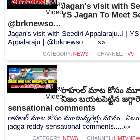
Jagan's visit with Se
YS Jagan To Meet Se
@brknewso...
Jagan's visit with Seediri Appalaraju..! | 
Appalaraju | @brknewso........»»
CATEGORY:
NEWS
CHANNEL:
TV9
రాహుల్ మాట కోసం మూడు
నిజం బయటపెట్టిన జగ్గారె
sensational comments
రాహుల్ మాట కోసం మూడున్నరేళ్లు మౌనం.. నిజం బయ
jagga reddy sensational comments.....»»
CATEGORY:
NEWS
CHANNEL:
HMTVNE