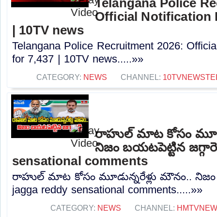
Telangana Police Re
Official Notification
| 10TV news
Telangana Police Recruitment 2026: Officia
for 7,437 | 10TV news.....»»
CATEGORY:
NEWS
CHANNEL:
10TVNEWSTE
రాహుల్ మాట కోసం మూడు
నిజం బయటపెట్టిన జగ్గారె
sensational comments
రాహుల్ మాట కోసం మూడున్నరేళ్లు మౌనం.. నిజం బయ
jagga reddy sensational comments.....»»
CATEGORY:
NEWS
CHANNEL:
HMTVNE