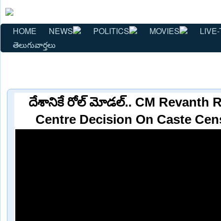
HOME
NEWS
POLITICS
MOVIES
LIVE-
తెలుగువార్తలు
దేశానికే రోల్ మోడల్.. CM Revant
Centre Decision On Caste Cen