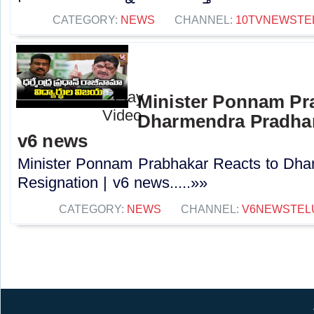
CATEGORY:
NEWS
CHANNEL:
10TVNEWSTE
Minister Ponnam Pr
Dharmendra Pradhan
v6 news
Minister Ponnam Prabhakar Reacts to Dha
Resignation | v6 news.....»»
CATEGORY:
NEWS
CHANNEL:
V6NEWSTEL