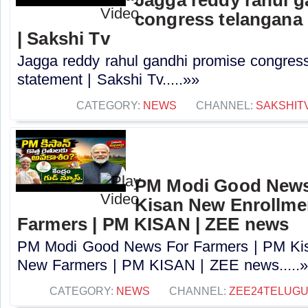
congress telangana 
| Sakshi Tv
Jagga reddy rahul gandhi promise congress 
statement | Sakshi Tv.....»»
CATEGORY:
NEWS
CHANNEL:
SAKSHIT
PM Modi Good News
Kisan New Enrollme
Farmers | PM KISAN | ZEE news
PM Modi Good News For Farmers | PM Kis
New Farmers | PM KISAN | ZEE news.....
CATEGORY:
NEWS
CHANNEL:
ZEE24TELUG