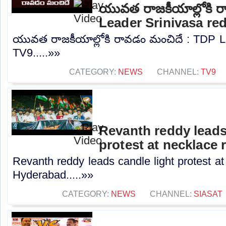
యువత రాజకీయాల్లోకి 
Leader Srinivasa re
యువత రాజకీయాల్లోకి రావడం మంచిదే : TDP Le
TV9.....»»
CATEGORY:
NEWS
CHANNEL:
TV9
Revanth reddy leads
protest at necklace
Revanth reddy leads candle light protest at
Hyderabad.....»»
CATEGORY:
NEWS
CHANNEL:
SIASAT