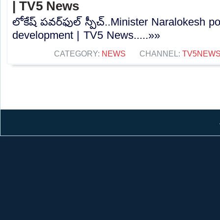
| TV5 News
లోకేష్ పవర్‌ఫుల్ స్పీచ్..Minister Naralokesh 
development | TV5 News.....»»
CATEGORY:
NEWS
CHANNEL:
TV5NEW