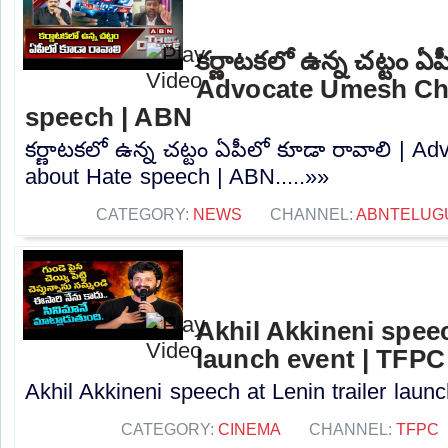
కర్ణాటకలో ఉన్న చట్టం ఏప
Advocate Umesh Ch
speech | ABN
కర్ణాటకలో ఉన్న చట్టం ఏపీలో కూడా రావాలి | 
about Hate speech | ABN.....»»
CATEGORY:
NEWS
CHANNEL:
ABNTELUG
Akhil Akkineni speec
launch event | TFPC
Akhil Akkineni speech at Lenin trailer launc
CATEGORY:
CINEMA
CHANNEL:
TFPC