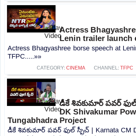
Actress Bhagyashre
Lenin trailer launch
Actress Bhagyashree borse speech at Lenin 
TFPC.....»»
CATEGORY:
CINEMA
CHANNEL:
TFPC
డీకే శివకుమార్ పవర్ ఫుల
DK Shivakumar Powe
Tungabhadra Project
డీకే శివకుమార్ పవర్ ఫుల్ స్పీచ్ | Karnata C