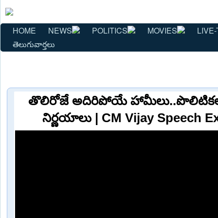
HOME
NEWS
POLITICS
MOVIES
LIVE-
తెలుగువార్తలు
తొలిరోజే అదిరిపోయే హామీలు..పొలిటికల
నిర్ణయాలు | CM Vijay Speech E