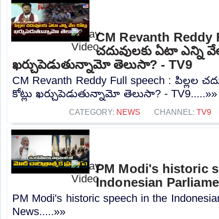
CM Revanth Reddy Ful
చదువులకు ఏటా ఎన్ని వేల
ఖర్చుపెడుతున్నామో తెలుసా? - TV9
CM Revanth Reddy Full speech : పిల్లల చదు
కోట్లు ఖర్చుపెడుతున్నామో తెలుసా? - TV9.....»»
CATEGORY:
NEWS
CHANNEL:
TV9
PM Modi's historic s
Indonesian Parliame
PM Modi's historic speech in the Indonesia
News.....»»