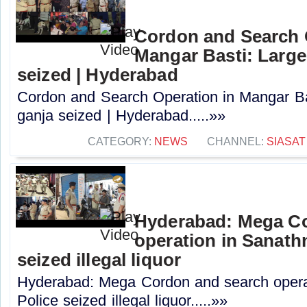
Cordon and Search 
Mangar Basti: Large
seized | Hyderabad
Cordon and Search Operation in Mangar Bas
ganja seized | Hyderabad.....»»
CATEGORY:
NEWS
CHANNEL:
SIASAT
Hyderabad: Mega C
operation in Sanathn
seized illegal liquor
Hyderabad: Mega Cordon and search operat
Police seized illegal liquor.....»»