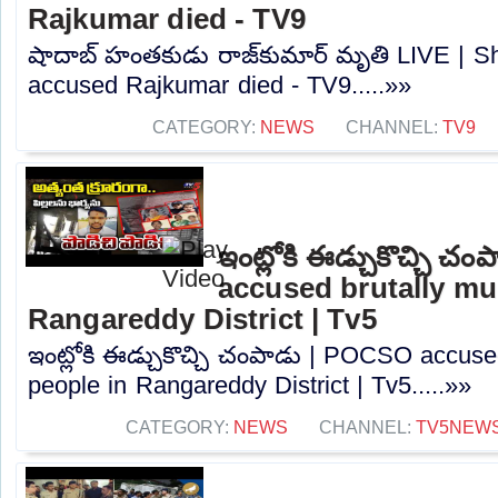
Rajkumar died - TV9
షాదాబ్‌ హంతకుడు రాజ్‌కుమార్‌ మృతి LIVE |
accused Rajkumar died - TV9.....»»
CATEGORY:
NEWS
CHANNEL:
TV9
ఇంట్లోకి ఈడ్చుకొచ్చి 
accused brutally mu
Rangareddy District | Tv5
ఇంట్లోకి ఈడ్చుకొచ్చి చంపాడు | POCSO accuse
people in Rangareddy District | Tv5.....»»
CATEGORY:
NEWS
CHANNEL:
TV5NEW