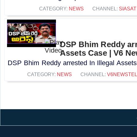
CATEGORY:
NEWS
CHANNEL:
SIASAT
DSP Bhim Reddy arre
Assets Case | V6 N
DSP Bhim Reddy arrested In Illegal Assets
CATEGORY:
NEWS
CHANNEL:
V6NEWSTE