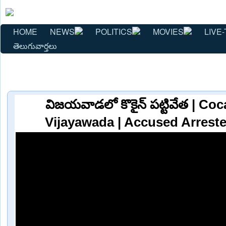
HOME
NEWS
POLITICS
MOVIES
LIVE-
తెలుగువార్తలు
విజయవాడలో కొకైన్ పట్టివేత | Co
Vijayawada | Accused Arreste