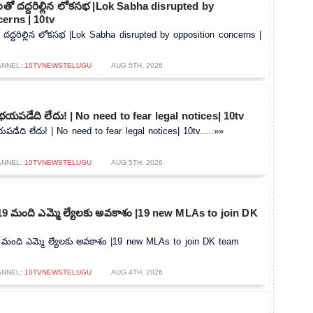
లతో దద్దరిల్లిన లోకసభ |Lok Sabha disrupted by
erns | 10tv
 దద్దరిల్లిన లోకసభ |Lok Sabha disrupted by opposition concerns |
ANNEL:
10TVNEWSTELUGU
AUG 5TH, 2026
భయపడేది లేదు! | No need to fear legal notices| 10tv
డేది లేదు! | No need to fear legal notices| 10tv.....»»
ANNEL:
10TVNEWSTELUGU
AUG 5TH, 2026
గా 19 మంది ఎమ్మె ల్యేలకు అవకాశం |19 new MLAs to join DK
 19 మంది ఎమ్మె ల్యేలకు అవకాశం |19 new MLAs to join DK team
ANNEL:
10TVNEWSTELUGU
AUG 4TH, 2026