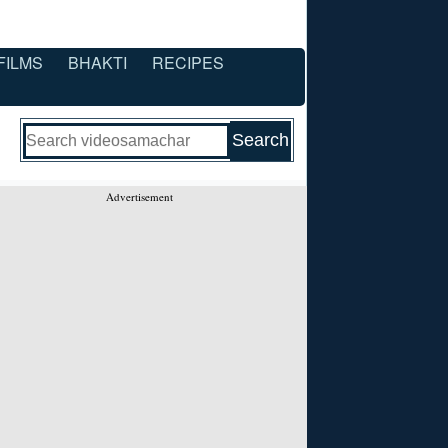
FILMS
BHAKTI
RECIPES
Advertisement