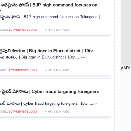
ీ అధిష్టానం ఫోకస్ | BJP high command focuses on
v
ధిష్టానం ఫోకస్ | BJP high command focuses on Telangana |
NNEL:
10TVNEWSTELUGU
4 HR. 9 MIN. AGO
ద్దపులి కలకలం | Big tiger in Eluru district | 10tv
పులి కలకలం | Big tiger in Eluru district | 10tv.....»»
{fAD1
NNEL:
10TVNEWSTELUGU
4 HR. 9 MIN. AGO
ట్గా సైబర్ మోసాలు | Cyber ​​fraud targeting foreigners
 సైబర్ మోసాలు | Cyber ​​fraud targeting foreigners |10tv.....»»
NNEL:
10TVNEWSTELUGU
4 HR. 9 MIN. AGO