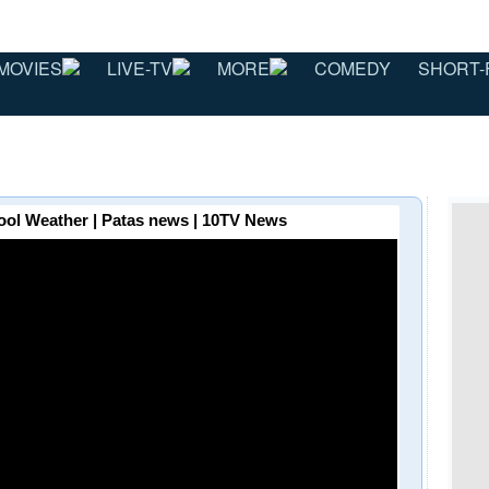
MOVIES
LIVE-TV
MORE
COMEDY
SHORT-
| Cool Weather | Patas news | 10TV News