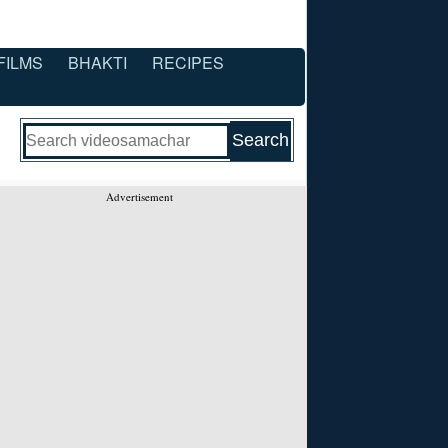
FILMS
BHAKTI
RECIPES
Advertisement