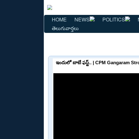
HOME
NEWS
POLITICS
తెలుగువార్తలు
ఇందులో బాబే ఫస్ట్.. | CPM Gangaram S