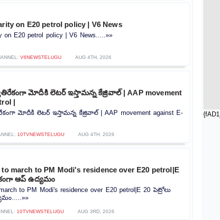
arity on E20 petrol policy | V6 News
ty on E20 petrol policy | V6 News.....»»
ANNEL:
V6NEWSTELUGU
AUG 4TH, 2026
్యతిరేకంగా మోదీకి లెటర్ ఇస్తామన్న కేజ్రివాల్ | AAP movement
rol |
తిరేకంగా మోదీకి లెటర్ ఇస్తామన్న కేజ్రివాల్ | AAP movement against E-
{fAD1
ANNEL:
10TVNEWSTELUGU
AUG 4TH, 2026
 to march to PM Modi's residence over E20 petrol|E
ిరేకంగా ఆప్ ఉద్యమం
 march to PM Modi's residence over E20 petrol|E 20 పెట్రోలు
యమం.....»»
ANNEL:
10TVNEWSTELUGU
AUG 3RD, 2026