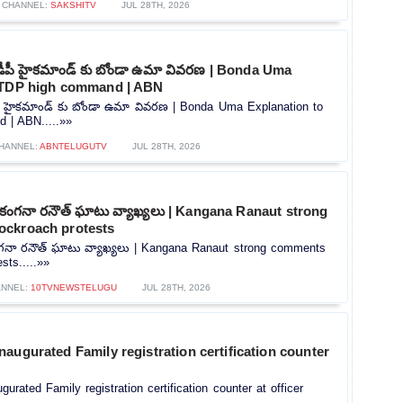
CHANNEL:
SAKSHITV
JUL 28TH, 2026
ీడీపీ హైకమాండ్ కు బోండా ఉమా వివరణ | Bonda Uma
 TDP high command | ABN
ీపీ హైకమాండ్ కు బోండా ఉమా వివరణ | Bonda Uma Explanation to
 | ABN.....»»
HANNEL:
ABNTELUGUTV
JUL 28TH, 2026
పై కంగనా రనౌత్ ఘాటు వ్యాఖ్యలు | Kangana Ranaut strong
ockroach protests
కంగనా రనౌత్ ఘాటు వ్యాఖ్యలు | Kangana Ranaut strong comments
sts.....»»
NNEL:
10TVNEWSTELUGU
JUL 28TH, 2026
augurated Family registration certification counter
rated Family registration certification counter at officer