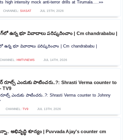
igh intensity mock anti-terror drills at Tirumala.....»»
CHANNEL:
SIASAT
JUL 15TH, 2026
ంగ్‌లో ఉన్న భూ వివాదాలు పరిష్కరించాం | Cm chandrababu |
్‌లో ఉన్న భూ వివాదాలు పరిష్కరించాం | Cm chandrababu |
CHANNEL:
HMTVNEWS
JUL 14TH, 2026
టర్‌ రూల్స్ ఎందుకు పాటించరు..?: Shrasti Verma counter to
- TV9
్‌ రూల్స్ ఎందుకు పాటించరు..?: Shrasti Verma counter to Johnny
»
CHANNEL:
TV9
JUL 13TH, 2026
ున్నా.. అభివృద్ధి శూన్యం | Puvvada Ajay's counter cm