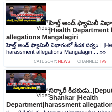
హెల్త్ అండ్ ఫ్యామిలీ విభ
|Health Department
allegations Mangalagiri
హెల్త్ అండ్ ఫ్యామిలీ విభాగంలో కీచక పర్వం | |
harassment allegations Mangalagiri.....»»
CATEGORY:
NEWS
CHANNEL:
TV9
సర్కారీ కీచకుడు..|Dep
Shankar |Health
Department|harassment allegation