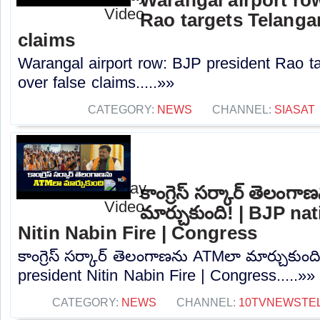
Rao targets Telanga
claims
Warangal airport row: BJP president Rao 
over false claims.....»»
CATEGORY:
NEWS
CHANNEL:
SIASAT
కాంగ్రెస్ సర్కార్ తెలం
మార్చుకుంది! | BJP na
Nitin Nabin Fire | Congress
కాంగ్రెస్ సర్కార్ తెలంగాణను ATMలా మార్చుకుంద
president Nitin Nabin Fire | Congress.....»»
CATEGORY:
NEWS
CHANNEL:
10TVNEWSTE