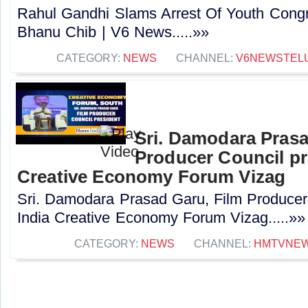
Rahul Gandhi Slams Arrest Of Youth Cong
Bhanu Chib | V6 News.....»»
CATEGORY:
NEWS
CHANNEL:
V6NEWSTEL
Sri. Damodara Prasa
Producer Council pr
Creative Economy Forum Vizag
Sri. Damodara Prasad Garu, Film Producer
India Creative Economy Forum Vizag.....»»
CATEGORY:
NEWS
CHANNEL:
HMTVNE