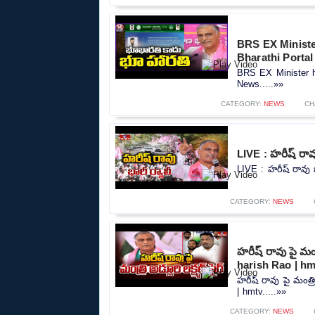
BRS EX Minist
Bharathi Portal
BRS EX Minister h
News.....»»
CATEGORY:
NEWS
CH
LIVE : హరీష్ రావ
LIVE : హరీష్ రావు భ
CATEGORY:
NEWS
హరీష్ రావు పై మంత
harish Rao | hm
హరీష్ రావు పై మంత్ర
| hmtv.....»»
CATEGORY:
NEWS