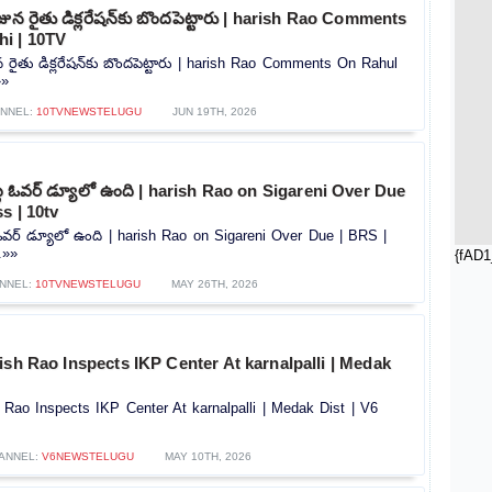
జున రైతు డిక్లరేషన్‌కు బొందపెట్టారు | harish Rao Comments
i | 10TV
న రైతు డిక్లరేషన్‌కు బొందపెట్టారు | harish Rao Comments On Rahul
»»
NNEL:
10TVNEWSTELUGU
JUN 19TH, 2026
ట్ల ఓవర్ డ్యూలో ఉంది | harish Rao on Sigareni Over Due
s | 10tv
ల ఓవర్ డ్యూలో ఉంది | harish Rao on Sigareni Over Due | BRS |
.»»
{fAD1
NNEL:
10TVNEWSTELUGU
MAY 26TH, 2026
ish Rao Inspects IKP Center At karnalpalli | Medak
 Rao Inspects IKP Center At karnalpalli | Medak Dist | V6
ANNEL:
V6NEWSTELUGU
MAY 10TH, 2026