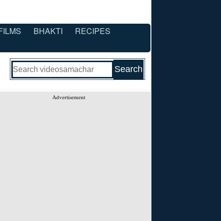
FILMS
BHAKTI
RECIPES
Advertisement