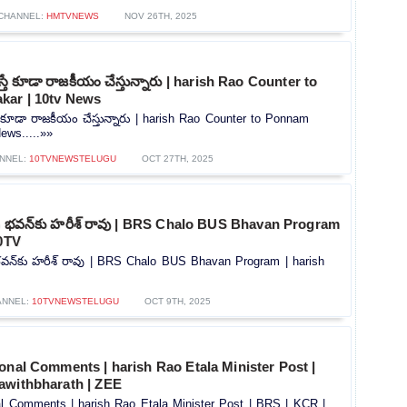
CHANNEL:
HMTVNEWS
NOV 26TH, 2025
స్తే కూడా రాజకీయం చేస్తున్నారు | harish Rao Counter to
kar | 10tv News
తే కూడా రాజకీయం చేస్తున్నారు | harish Rao Counter to Ponnam
ews.....»»
NNEL:
10TVNEWSTELUGU
OCT 27TH, 2025
 బస్ భవన్‎కు హరీశ్ రావు | BRS Chalo BUS Bhavan Program
10TV
్ భవన్‎కు హరీశ్ రావు | BRS Chalo BUS Bhavan Program | harish
ANNEL:
10TVNEWSTELUGU
OCT 9TH, 2025
onal Comments | harish Rao Etala Minister Post |
awithbharath | ZEE
al Comments | harish Rao Etala Minister Post | BRS | KCR |