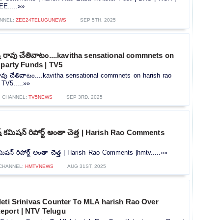
EE.....»»
NNEL:
ZEE24TELUGUNEWS
SEP 5TH, 2025
ష్ రావు చేతివాటం....kavitha sensational commnets on
 party Funds | TV5
రావు చేతివాటం....kavitha sensational commnets on harish rao
 TV5.....»»
CHANNEL:
TV5NEWS
SEP 3RD, 2025
‌ కమిషన్ రిపోర్ట్‌ అంతా చెత్త | Harish Rao Comments
మిషన్ రిపోర్ట్‌ అంతా చెత్త | Harish Rao Comments |hmtv.....»»
CHANNEL:
HMTVNEWS
AUG 31ST, 2025
leti Srinivas Counter To MLA harish Rao Over
port | NTV Telugu