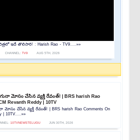
ిత్రలో ఇదే తొలిసారి! : Harish Rao - TV9.....»»
CHANNEL:
TV9
AUG 5TH, 2026
ునా మోసం చేసిన వ్యక్తి రేవంత్! | BRS harish Rao
M Revanth Reddy | 10TV
ా మోసం చేసిన వ్యక్తి రేవంత్! | BRS harish Rao Comments On
| 10TV.....»»
NNEL:
10TVNEWSTELUGU
JUN 30TH, 2026