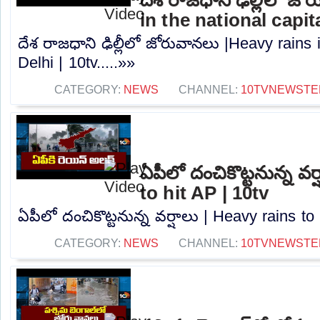
in the national capita
దేశ రాజధాని ఢిల్లీలో జోరువానలు |Heavy rains i
Delhi | 10tv.....»»
CATEGORY:
NEWS
CHANNEL:
10TVNEWSTE
ఏపీలో దంచికొట్టనున్న వర
to hit AP | 10tv
ఏపీలో దంచికొట్టనున్న వర్షాలు | Heavy rains to 
CATEGORY:
NEWS
CHANNEL:
10TVNEWSTE