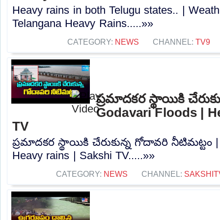
Heavy rains in both Telugu states.. | Weath
Telangana Heavy Rains.....»»
CATEGORY:
NEWS
CHANNEL:
TV9
ప్రమాదకర స్థాయికి చేరుకు
Godavari Floods | He
TV
ప్రమాదకర స్థాయికి చేరుకున్న గోదావరి నీటిమట్టం
Heavy rains | Sakshi TV.....»»
CATEGORY:
NEWS
CHANNEL:
SAKSHIT