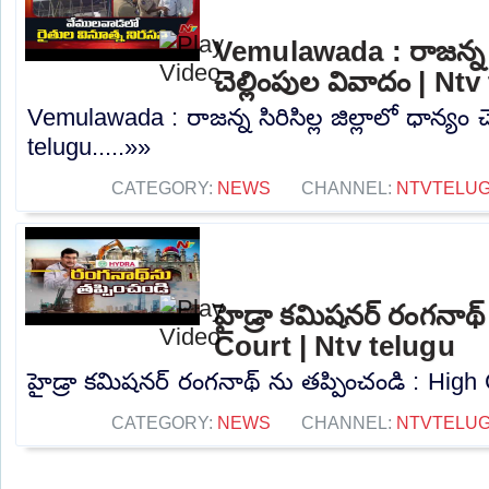
Vemulawada : రాజన్న సిర
చెల్లింపుల వివాదం | Nt
Vemulawada : రాజన్న సిరిసిల్ల జిల్లాలో ధాన్యం 
telugu.....»»
CATEGORY:
NEWS
CHANNEL:
NTVTELU
హైడ్రా కమిషనర్ రంగనాథ్
Court | Ntv telugu
హైడ్రా కమిషనర్ రంగనాథ్ ను తప్పించండి : High C
CATEGORY:
NEWS
CHANNEL:
NTVTELU