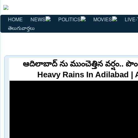
HOME
NEWS
POLITICS
MOVIES
LIVE-
తెలుగువార్తలు
ఆదిలాబాద్ ను ముంచెత్తిన వర్షం.. పొంగ
Heavy Rains In Adilabad |