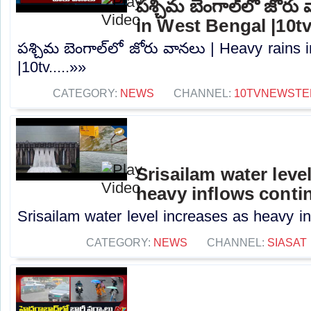
పశ్చిమ బెంగాల్‌లో జోరు
in West Bengal |10t
పశ్చిమ బెంగాల్‌లో జోరు వానలు | Heavy rains
|10tv.....»»
CATEGORY:
NEWS
CHANNEL:
10TVNEWSTE
Srisailam water leve
heavy inflows conti
Srisailam water level increases as heavy in
CATEGORY:
NEWS
CHANNEL:
SIASAT