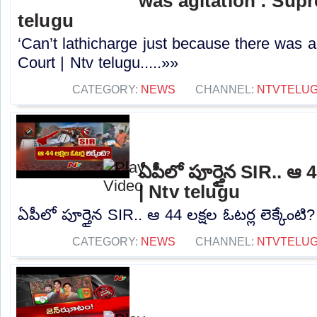
was agitation’: Sup
telugu
‘Can’t lathicharge just because there was a
Court | Ntv telugu.....»»
CATEGORY:
NEWS
CHANNEL:
NTVTELU
ఏపీలో పూర్తైన SIR.. ఆ 44
| Ntv telugu
ఏపీలో పూర్తైన SIR.. ఆ 44 లక్షల ఓటర్ల లెక్కేంటి?
CATEGORY:
NEWS
CHANNEL:
NTVTELU