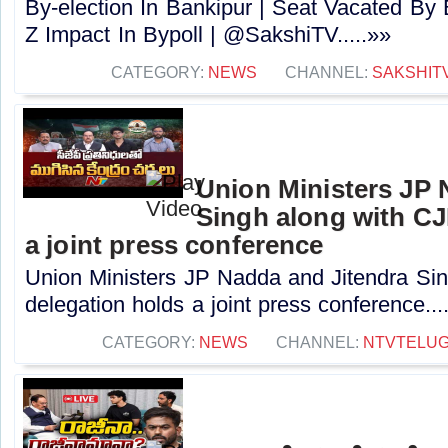
By-election In Bankipur | Seat Vacated B
Z Impact In Bypoll | @SakshiTV.....»»
CATEGORY:
NEWS
CHANNEL:
SAKSHIT
Union Ministers JP 
Singh along with CJ
a joint press conference
Union Ministers JP Nadda and Jitendra Si
delegation holds a joint press conference...
CATEGORY:
NEWS
CHANNEL:
NTVTELU