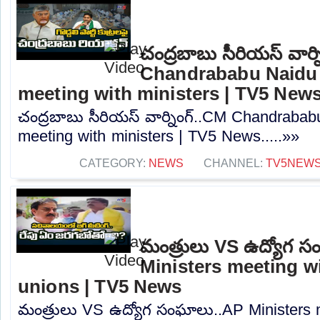
చంద్రబాబు సీరియస్ వార్
Chandrababu Naidu 
meeting with ministers | TV5 New
చంద్రబాబు సీరియస్ వార్నింగ్..CM Chandrabab
meeting with ministers | TV5 News.....»»
CATEGORY:
NEWS
CHANNEL:
TV5NEW
మంత్రులు VS ఉద్యోగ 
Ministers meeting w
unions | TV5 News
మంత్రులు VS ఉద్యోగ సంఘాలు..AP Ministers 