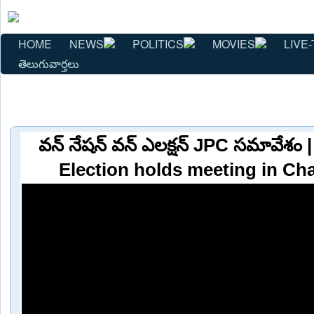
HOME
NEWS
POLITICS
MOVIES
LIVE-
తెలుగువార్తలు
వన్ నేషన్ వన్ ఎలక్షన్ JPC సమావేశం
Election holds meeting in Ch