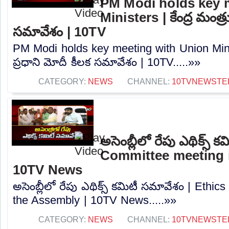
PM Modi holds key 
Ministers | కేంద్ర మంత్ర
సమావేశం | 10TV
PM Modi holds key meeting with Union Minist
ప్రధాని మోదీ కీలక సమావేశం | 10TV.....»»
CATEGORY:
NEWS
CHANNEL:
10TVNEWSTE
అసెంబ్లీలో రేపు ఎథిక్స్
Committee meeting i
10TV News
అసెంబ్లీలో రేపు ఎథిక్స్ కమిటీ సమావేశం | Ethi
the Assembly | 10TV News.....»»
CATEGORY:
NEWS
CHANNEL:
10TVNEWSTE