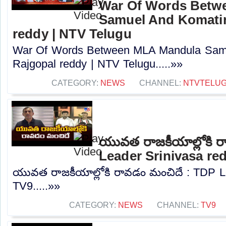
War Of Words Betw
Samuel And Komatir
reddy | NTV Telugu
War Of Words Between MLA Mandula Sam
Rajgopal reddy | NTV Telugu.....»»
CATEGORY:
NEWS
CHANNEL:
NTVTELU
యువత రాజకీయాల్లోకి 
Leader Srinivasa re
యువత రాజకీయాల్లోకి రావడం మంచిదే : TDP Le
TV9.....»»
CATEGORY:
NEWS
CHANNEL:
TV9