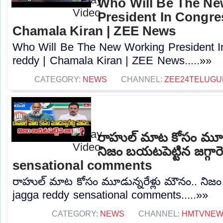
Who Will Be The N
President In Congres
Chamala Kiran | ZEE News
Who Will Be The New Working President I
reddy | Chamala Kiran | ZEE News.....»»
CATEGORY:
NEWS
CHANNEL:
ZEE24TELUG
రాహుల్ మాట కోసం మూడు
నిజం బయటపెట్టిన జగ్గారె
sensational comments
రాహుల్ మాట కోసం మూడున్నరేళ్లు మౌనం.. నిజం బయ
jagga reddy sensational comments.....»»
CATEGORY:
NEWS
CHANNEL:
HMTVNE