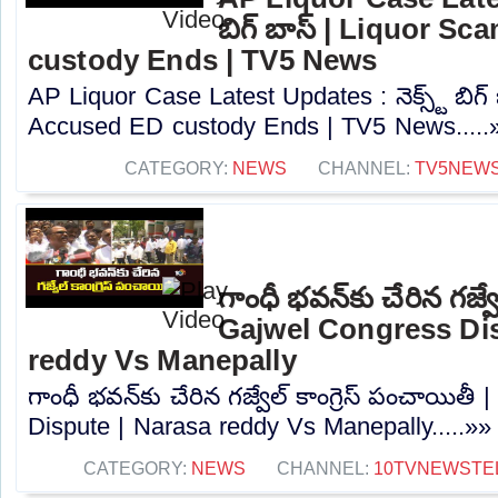
బిగ్ బాస్ | Liquor S
custody Ends | TV5 News
AP Liquor Case Latest Updates : నెక్స్ట్ బిగ
Accused ED custody Ends | TV5 News.....
CATEGORY:
NEWS
CHANNEL:
TV5NEW
గాంధీ భవన్⁬కు చేరిన గజ్వే
Gajwel Congress Dis
reddy Vs Manepally
గాంధీ భవన్⁬కు చేరిన గజ్వేల్ కాంగ్రెస్ పంచాయిత
Dispute | Narasa reddy Vs Manepally.....»»
CATEGORY:
NEWS
CHANNEL:
10TVNEWSTE