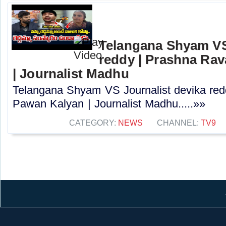
Telangana Shyam VS
reddy | Prashna Rav
| Journalist Madhu
Telangana Shyam VS Journalist devika red
Pawan Kalyan | Journalist Madhu.....»»
CATEGORY:
NEWS
CHANNEL:
TV9