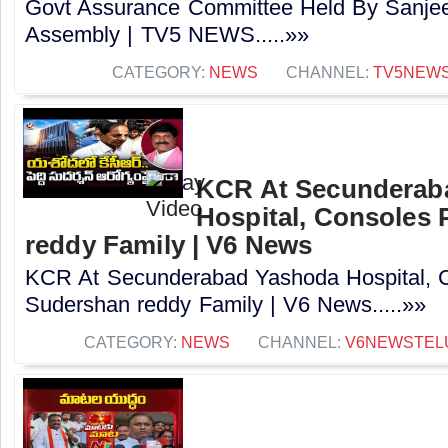
Govt Assurance Committee Held By Sanjee
Assembly | TV5 NEWS.....»»
CATEGORY:
NEWS
CHANNEL:
TV5NEW
KCR At Secunderab
Hospital, Consoles
reddy Family | V6 News
KCR At Secunderabad Yashoda Hospital, 
Sudershan reddy Family | V6 News.....»»
CATEGORY:
NEWS
CHANNEL:
V6NEWSTEL