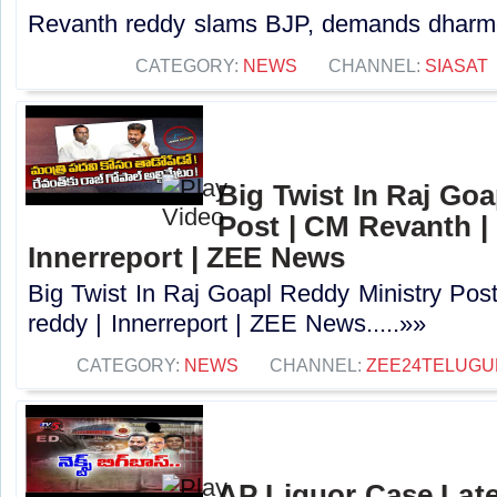
Revanth reddy slams BJP, demands dharmen
CATEGORY:
NEWS
CHANNEL:
SIASAT
Big Twist In Raj Go
Post | CM Revanth |
Innerreport | ZEE News
Big Twist In Raj Goapl Reddy Ministry Pos
reddy | Innerreport | ZEE News.....»»
CATEGORY:
NEWS
CHANNEL:
ZEE24TELUG
AP Liquor Case Latest