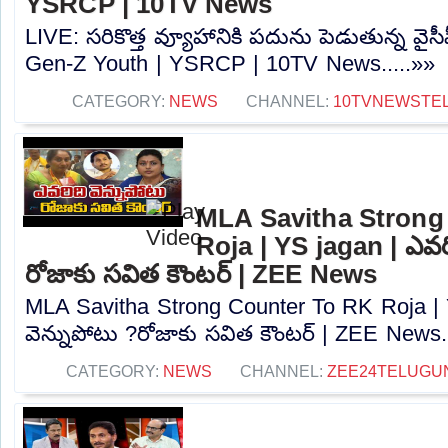
YSRCP | 10TV News
LIVE: సరికొత్త వ్యూహానికి పదును పెడుతున్న వై
Gen-Z Youth | YSRCP | 10TV News.....»»
CATEGORY:
NEWS
CHANNEL:
10TVNEWSTE
MLA Savitha Strong
Roja | YS jagan | ఎవరి
రోజాకు సవిత కౌంటర్‌ | ZEE News
MLA Savitha Strong Counter To RK Roja | 
వెన్నుపోటు ?రోజాకు సవిత కౌంటర్‌ | ZEE News..
CATEGORY:
NEWS
CHANNEL:
ZEE24TELUGU