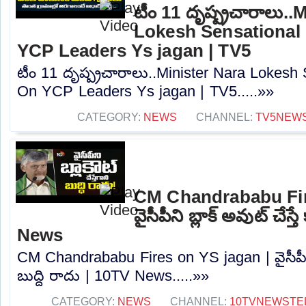
టీం 11 దృష్ప్రచారాలు..
Lokesh Sensationa
YCP Leaders Ys jagan | TV5
టీం 11 దృష్ప్రచారాలు..Minister Nara Lokes
On YCP Leaders Ys jagan | TV5.....»»
CATEGORY:
NEWS
CHANNEL:
TV5NEW
CM Chandrababu Fir
వైసీపీని బ్లాక్ అవుట్ చేస్త
News
CM Chandrababu Fires on YS jagan | వైసీపీని బ్
బుద్ది రాదు | 10TV News.....»»
CATEGORY:
NEWS
CHANNEL:
10TVNEWSTE