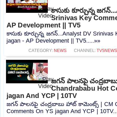
కాసుకు కూర్చున్న జగన్.
Srinivas Key Comme
AP Development || TV5
కాసుకు కూర్చున్న జగన్...Analyst DV Srini
jagan - AP Development || TV5.....»»
CATEGORY:
NEWS
CHANNEL:
TV5NEW
జగన్ పాలనపై చంద్రబాబు
Chandrababu Hot 
jagan And YCP | 10TV
జగన్ పాలనపై చంద్రబాబు హాట్ కామెంట్స్ | CM
Comments On YS jagan And YCP | 10TV...