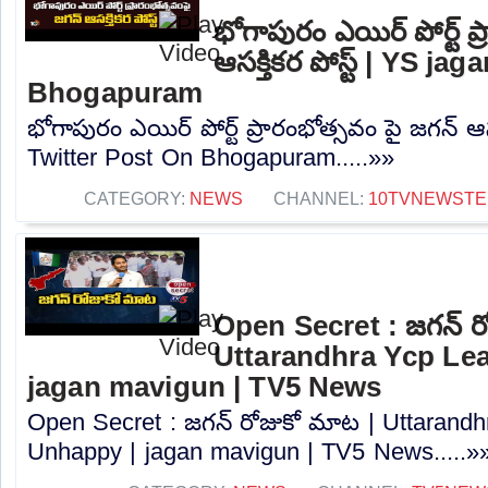
భోగాపురం ఎయిర్ పోర్ట్ ప
ఆసక్తికర పోస్ట్ | YS j
Bhogapuram
భోగాపురం ఎయిర్ పోర్ట్ ప్రారంభోత్సవం పై జగన్ ఆసక
Twitter Post On Bhogapuram.....»»
CATEGORY:
NEWS
CHANNEL:
10TVNEWSTE
Open Secret : జగన్ ర
Uttarandhra Ycp Le
jagan mavigun | TV5 News
Open Secret : జగన్ రోజుకో మాట | Uttarand
Unhappy | jagan mavigun | TV5 News.....»