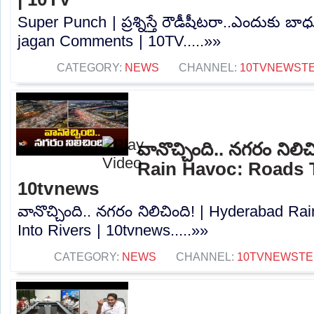
Super Punch | ప్రశ్నిస్తే రౌడీషీటరా..ఎందుకు 
jagan Comments | 10TV.....»»
CATEGORY:
NEWS
CHANNEL:
10TVNEWST
వానొచ్చింది.. నగరం నిల
Rain Havoc: Roads T
10tvnews
వానొచ్చింది.. నగరం నిలిచింది! | Hyderabad R
Into Rivers | 10tvnews.....»»
CATEGORY:
NEWS
CHANNEL:
10TVNEWSTE