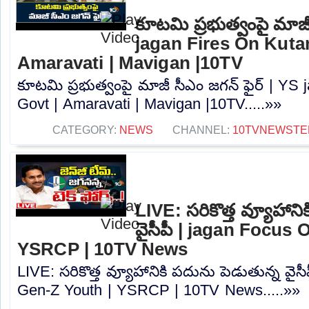
కూటమి ప్రభుత్వంపై మాజీ
jagan Fires On Kuta
Amaravati | Mavigan |10TV
కూటమి ప్రభుత్వంపై మాజీ సీఎం జగన్ ఫైర్ | YS
Govt | Amaravati | Mavigan |10TV.....»»
CATEGORY:
NEWS
CHANNEL:
10TVNEWSTE
LIVE: సరికొత్త వ్యూహాని
వైసీపీ | jagan Focus
YSRCP | 10TV News
LIVE: సరికొత్త వ్యూహానికి పదును పెడుతున్న వై
Gen-Z Youth | YSRCP | 10TV News.....»»