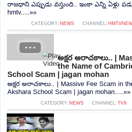
రాజధాని ఎప్పుడు వస్తుంది.. ఇంకా ఎన్ని ఏళ్లు పడ
hmtv.....»»
CATEGORY:
NEWS
CHANNEL:
HMTVNE
అక్షర అరాచకాలు.. | M
the Name of Cambri
School Scam | jagan mohan
అక్షర అరాచకాలు.. | Massive Fee Scam in t
Akshara School Scam | jagan mohan.....»»
CATEGORY:
NEWS
CHANNEL:
TV9