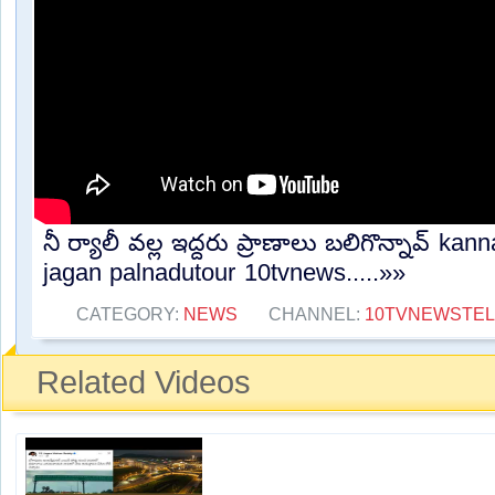
నీ ర్యాలీ వల్ల ఇద్దరు ప్రాణాలు బలిగొన్నావ్ k
jagan palnadutour 10tvnews.....»»
CATEGORY:
NEWS
CHANNEL:
10TVNEWSTE
Related Videos