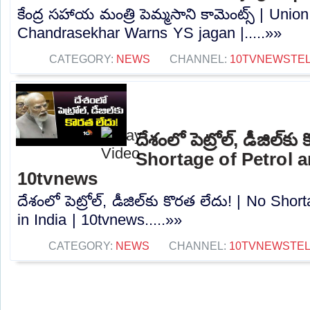
కేంద్ర సహాయ మంత్రి పెమ్మసాని కామెంట్స్‌ | Un
Chandrasekhar Warns YS jagan |.....»»
CATEGORY:
NEWS
CHANNEL:
10TVNEWSTE
దేశంలో పెట్రోల్‌, డీజిల్‌క
Shortage of Petrol an
10tvnews
దేశంలో పెట్రోల్‌, డీజిల్‌కు కొరత లేదు! | No Sho
in India | 10tvnews.....»»
CATEGORY:
NEWS
CHANNEL:
10TVNEWSTE