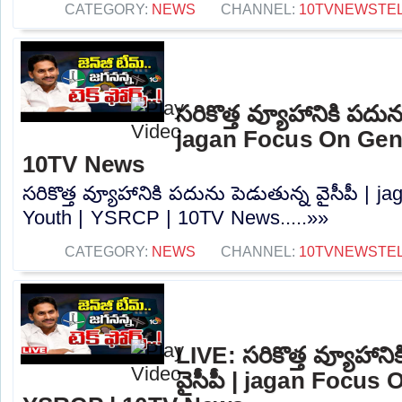
CATEGORY:
NEWS
CHANNEL:
10TVNEWSTE
సరికొత్త వ్యూహానికి పదున
jagan Focus On Gen
10TV News
సరికొత్త వ్యూహానికి పదును పెడుతున్న వైసీపీ |
Youth | YSRCP | 10TV News.....»»
CATEGORY:
NEWS
CHANNEL:
10TVNEWSTE
LIVE: సరికొత్త వ్యూహాని
వైసీపీ | jagan Focus