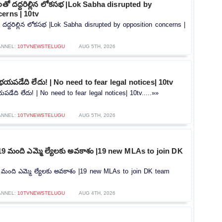
లతో దద్దరిల్లిన లోకసభ |Lok Sabha disrupted by
erns | 10tv
 దద్దరిల్లిన లోకసభ |Lok Sabha disrupted by opposition concerns |
ANNEL:
10TVNEWSTELUGU
AUG 5TH, 2026
భయపడేది లేదు! | No need to fear legal notices| 10tv
డేది లేదు! | No need to fear legal notices| 10tv.....»»
ANNEL:
10TVNEWSTELUGU
AUG 5TH, 2026
గా 19 మంది ఎమ్మె ల్యేలకు అవకాశం |19 new MLAs to join DK
 19 మంది ఎమ్మె ల్యేలకు అవకాశం |19 new MLAs to join DK team
ANNEL:
10TVNEWSTELUGU
AUG 4TH, 2026