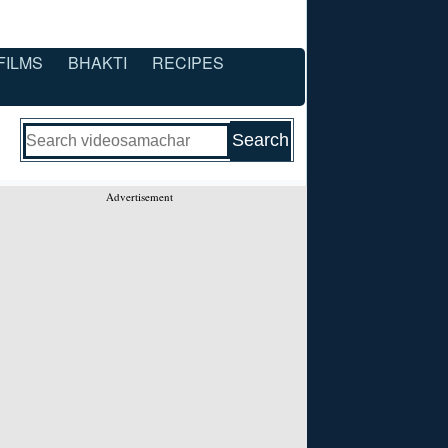
FILMS
BHAKTI
RECIPES
Advertisement