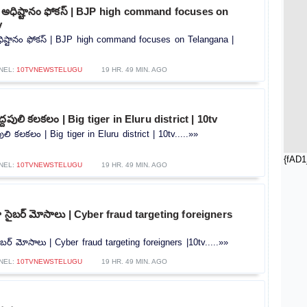
ీ అధిష్టానం ఫోకస్ | BJP high command focuses on
v
ధిష్టానం ఫోకస్ | BJP high command focuses on Telangana |
NEL:
10TVNEWSTELUGU
19 HR. 49 MIN. AGO
ద్దపులి కలకలం | Big tiger in Eluru district | 10tv
పులి కలకలం | Big tiger in Eluru district | 10tv.....»»
{fAD1
NEL:
10TVNEWSTELUGU
19 HR. 49 MIN. AGO
ట్గా సైబర్ మోసాలు | Cyber ​​fraud targeting foreigners
 సైబర్ మోసాలు | Cyber ​​fraud targeting foreigners |10tv.....»»
NEL:
10TVNEWSTELUGU
19 HR. 49 MIN. AGO