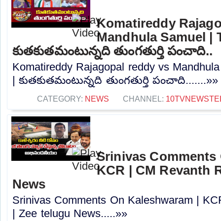
Komatireddy Rajago
Mandhula Samuel | T
కుతకుతమంటున్నది తుంగతుర్తి పంచాది..
Komatireddy Rajagopal reddy vs Mandhula 
| కుతకుతమంటున్నది తుంగతుర్తి పంచాది.......»»
CATEGORY:
NEWS
CHANNEL:
10TVNEWSTE
Srinivas Comments 
KCR | CM Revanth R
News
Srinivas Comments On Kaleshwaram | KC
| Zee telugu News.....»»