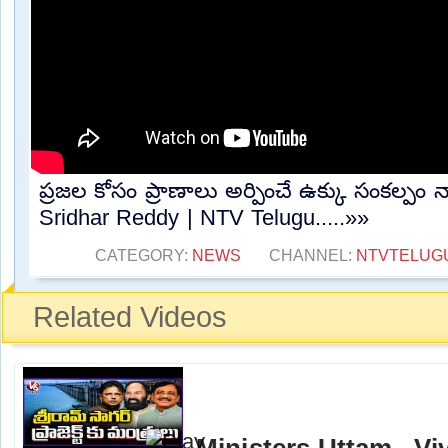
ప్రజల కోసం ప్రాణాలు అర్పించే ఉక్కు సంకల్పం
Sridhar Reddy | NTV Telugu.....»»
CATEGORY:
NEWS
CHANNEL:
NTVTELUG
Related Videos
Ministers Uttam , Vi