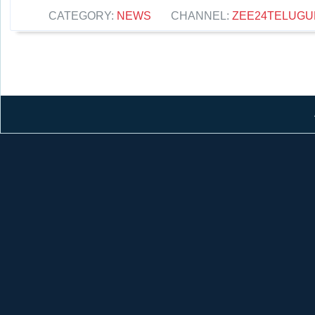
CATEGORY:
NEWS
CHANNEL:
ZEE24TELUG