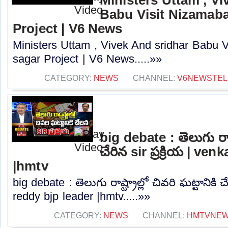
Babu Visit Nizamaba
Project | V6 News
Ministers Uttam , Vivek And sridhar Babu 
sagar Project | V6 News.....»»
CATEGORY:
NEWS
CHANNEL:
V6NEWSTE
big debate : తెలుగు రాష్ట
చేరిన sir ప్రక్రియ | ve
|hmtv
big debate : తెలుగు రాష్ట్రాల్లో చివరి ఘట్టానికి చే
reddy bjp leader |hmtv.....»»
CATEGORY:
NEWS
CHANNEL:
HMTVNE