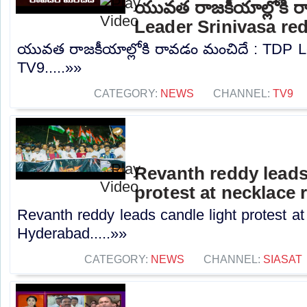
యువత రాజకీయాల్లోకి 
Leader Srinivasa re
యువత రాజకీయాల్లోకి రావడం మంచిదే : TDP Le
TV9.....»»
CATEGORY:
NEWS
CHANNEL:
TV9
Revanth reddy leads
protest at necklace
Revanth reddy leads candle light protest at
Hyderabad.....»»
CATEGORY:
NEWS
CHANNEL:
SIASAT