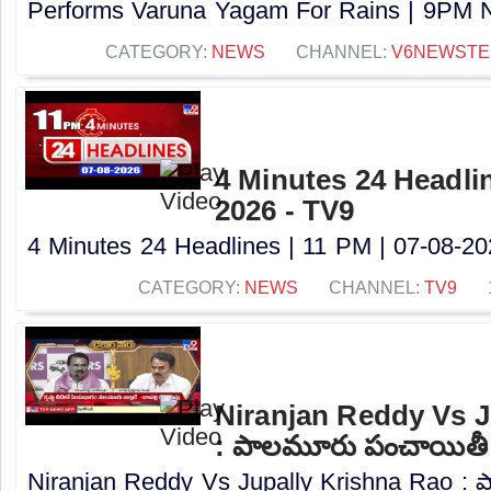
Performs Varuna Yagam For Rains | 9PM N
CATEGORY:
NEWS
CHANNEL:
V6NEWSTE
4 Minutes 24 Headlin
2026 - TV9
4 Minutes 24 Headlines | 11 PM | 07-08-202
CATEGORY:
NEWS
CHANNEL:
TV9
Niranjan Reddy Vs J
: పాలమూరు పంచాయితీ
Niranjan Reddy Vs Jupally Krishna Rao :