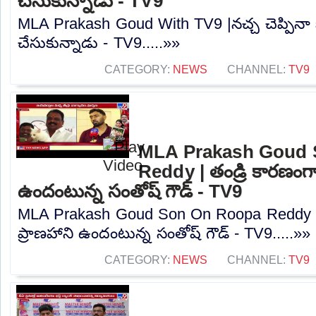
చేసుకున్నాడు - TV9
MLA Prakash Goud With TV9 |నచ్చ చెప్పినా క
చేసుకున్నాడు - TV9.....»»
CATEGORY:
NEWS
CHANNEL:
TV9
MLA Prakash Goud 
Reddy | తండ్రి కారణంగా
ఉందంటున్న సంతోష్‌ గౌడ్‌ - TV9
MLA Prakash Goud Son On Roopa Reddy | 
ప్రాణహాని ఉందంటున్న సంతోష్‌ గౌడ్‌ - TV9.....»»
CATEGORY:
NEWS
CHANNEL:
TV9