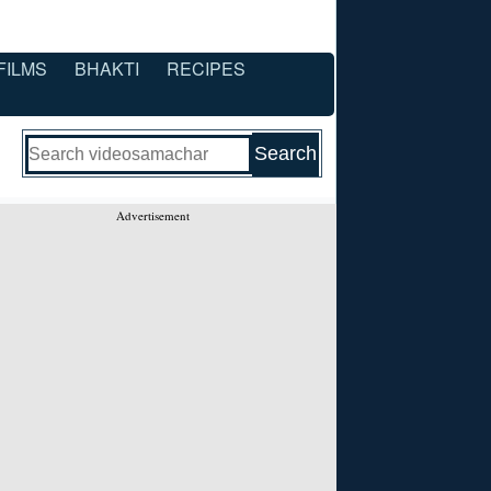
FILMS
BHAKTI
RECIPES
Advertisement