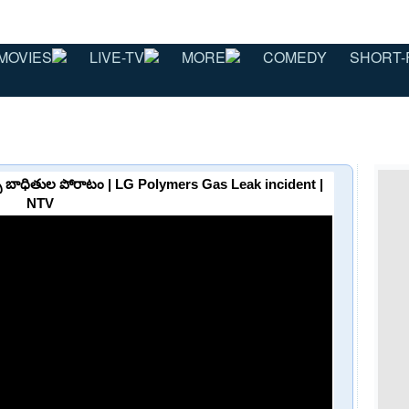
MOVIES
LIVE-TV
MORE
COMEDY
SHORT-
్స్ బాధితుల పోరాటం | LG Polymers Gas Leak incident |
NTV