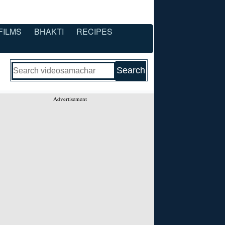
FILMS
BHAKTI
RECIPES
Advertisement