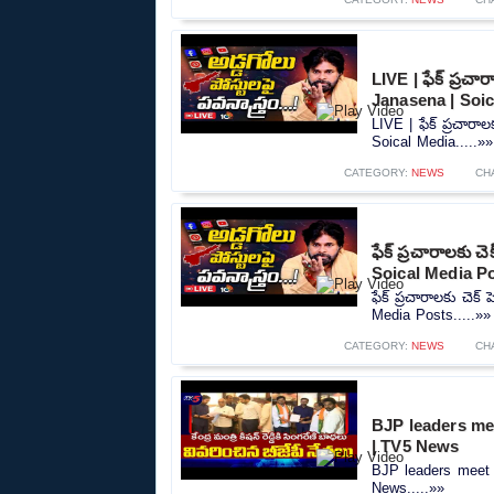
LIVE | ఫేక్ ప్రచార
Janasena | Soi
LIVE | ఫేక్ ప్రచారాల
Soical Media.....»»
CATEGORY:
NEWS
CH
ఫేక్ ప్రచారాలకు చ
Soical Media P
ఫేక్ ప్రచారాలకు చెక్
Media Posts.....»»
CATEGORY:
NEWS
CH
BJP leaders me
| TV5 News
BJP leaders meet 
News.....»»