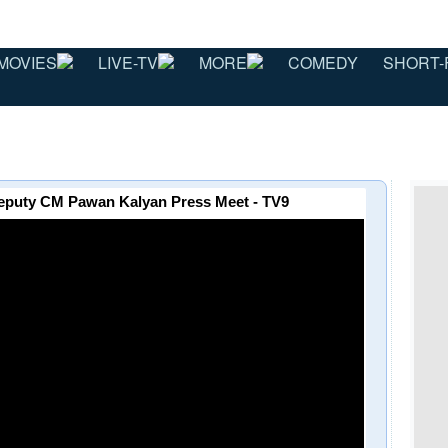
MOVIES
LIVE-TV
MORE
COMEDY
SHORT-
 | Deputy CM Pawan Kalyan Press Meet - TV9