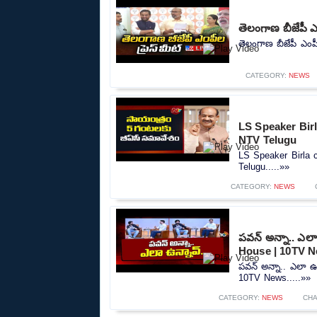
తెలంగాణ బీజేపీ 
తెలంగాణ బీజేపీ ఎంప
CATEGORY:
NEWS
LS Speaker Bir
NTV Telugu
LS Speaker Birla 
Telugu.....»»
CATEGORY:
NEWS
పవన్ అన్నా.. ఎలా
House | 10TV 
పవన్ అన్నా.. ఎలా ఉ
10TV News.....»»
CATEGORY:
NEWS
CHA