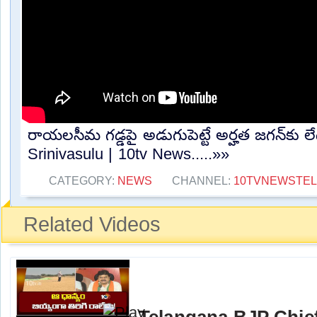
రాయలసీమ గడ్డపై అడుగుపెట్టే అర్హత జగన్‌కు 
Srinivasulu | 10tv News.....»»
CATEGORY:
NEWS
CHANNEL:
10TVNEWSTE
Related Videos
Telangana BJP Chi