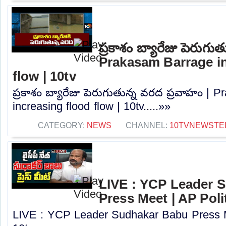
ప్రకాశం బ్యారేజు పెరుగు
Prakasam Barrage in
flow | 10tv
ప్రకాశం బ్యారేజు పెరుగుతున్న వరద ప్రవాహం | 
increasing flood flow | 10tv.....»»
CATEGORY:
NEWS
CHANNEL:
10TVNEWSTE
LIVE : YCP Leader 
Press Meet | AP Polit
LIVE : YCP Leader Sudhakar Babu Press Me