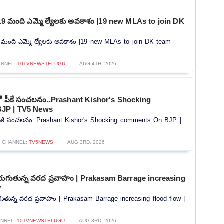
గా 19 మంది ఎమ్మె ల్యేలకు అవకాశం |19 new MLAs to join DK
 19 మంది ఎమ్మె ల్యేలకు అవకాశం |19 new MLAs to join DK team
ANNEL:
10TVNEWSTELUGU
AUG 4TH, 2026
్లో పీకే సంచలనం..Prashant Kishor's Shocking
JP | TV5 News
ో పీకే సంచలనం..Prashant Kishor's Shocking comments On BJP |
CHANNEL:
TV5NEWS
AUG 3RD, 2026
 పెరుగుతున్న వరద ప్రవాహం | Prakasam Barrage increasing
v
రుగుతున్న వరద ప్రవాహం | Prakasam Barrage increasing flood flow |
ANNEL:
10TVNEWSTELUGU
AUG 3RD, 2026