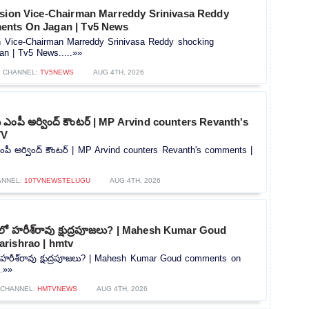
ssion Vice-Chairman Marreddy Srinivasa Reddy
ents On Jagan | Tv5 News
on Vice-Chairman Marreddy Srinivasa Reddy shocking
n | Tv5 News.....»»
CHANNEL:
TV5NEWS
AUG 4TH, 2026
‌కు ఎంపీ అర్వింద్ కౌంటర్ | MP Arvind counters Revanth's
TV
 ఎంపీ అర్వింద్ కౌంటర్ | MP Arvind counters Revanth's comments |
ANNEL:
10TVNEWSTELUGU
AUG 4TH, 2026
్‌లో హరీశ్‌రావు క్షుద్రపూజలు? | Mahesh Kumar Goud
rishrao | hmtv
లో హరీశ్‌రావు క్షుద్రపూజలు? | Mahesh Kumar Goud comments on
..»»
CHANNEL:
HMTVNEWS
AUG 4TH, 2026