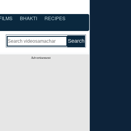
FILMS
BHAKTI
RECIPES
Advertisement