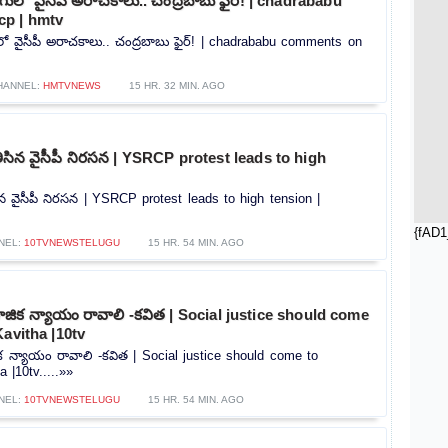
లో వైసీపీ అరాచకాలు.. చంద్రబాబు ఫైర్! | chadrababu
p | hmtv
 వైసీపీ అరాచకాలు.. చంద్రబాబు ఫైర్! | chadrababu comments on
HANNEL:
HMTVNEWS
15 HR. 32 MIN. AGO
ి తీసిన వైసీపీ నిరసన | YSRCP protest leads to high
తీసిన వైసీపీ నిరసన | YSRCP protest leads to high tension |
{fAD1
NEL:
10TVNEWSTELUGU
15 HR. 54 MIN. AGO
ిక న్యాయం రావాలి -కవిత | Social justice should come
Kavitha |10tv
 న్యాయం రావాలి -కవిత | Social justice should come to
 |10tv.....»»
NEL:
10TVNEWSTELUGU
15 HR. 54 MIN. AGO