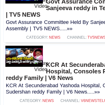
Govt Assurance Com
Sanjeeva reddy in 
| TV5 NEWS
Govt Assurance Committee Held By Sanjee
Assembly | TV5 NEWS.....»»
CATEGORY:
NEWS
CHANNEL:
TV5NEW
KCR At Secunderab
Hospital, Consoles
reddy Family | V6 News
KCR At Secunderabad Yashoda Hospital, 
Sudershan reddy Family | V6 News.....»»
CATEGORY:
NEWS
CHANNEL:
V6NEWSTEL