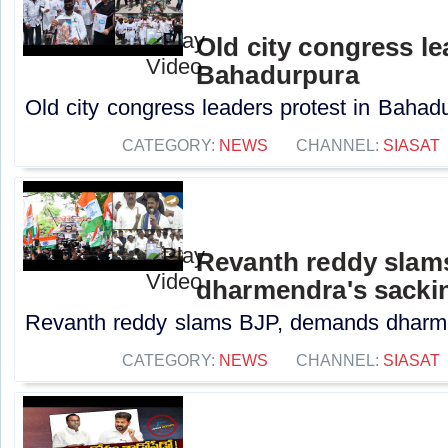
Old city congress le
Bahadurpura
Old city congress leaders protest in Bahadu
CATEGORY:
NEWS
CHANNEL:
SIASAT
Revanth reddy slam
dharmendra's sacki
Revanth reddy slams BJP, demands dharmen
CATEGORY:
NEWS
CHANNEL:
SIASAT