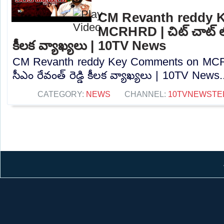
CM Revanth reddy 
MCRHRD | చిట్ చాట్ లో 
కీలక వ్యాఖ్యలు | 10TV News
CM Revanth reddy Key Comments on MCRH
సీఎం రేవంత్ రెడ్డి కీలక వ్యాఖ్యలు | 10TV News.
CATEGORY:
NEWS
CHANNEL:
10TVNEWSTE