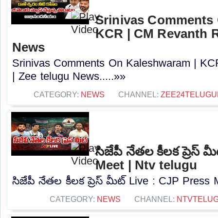
Srinivas Comments 
KCR | CM Revanth R
News
Srinivas Comments On Kaleshwaram | KC
| Zee telugu News.....»»
CATEGORY:
NEWS
CHANNEL:
ZEE24TELUG
సిజేపీ నేతల కీలక ప్రెస్
Meet | Ntv telugu
సిజేపీ నేతల కీలక ప్రెస్ మీట్ Live : CJP Press 
CATEGORY:
NEWS
CHANNEL:
NTVTELU