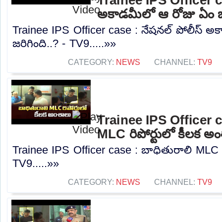
అకాడమీలో ఆ రోజు ఏం జర
Trainee IPS Officer case : నేషనల్ పోలీస్ 
జరిగింది..? - TV9.....»»
CATEGORY:
NEWS
CHANNEL:
TV9
Trainee IPS Officer c
MLC రిపోర్టులో కీలక అ
Trainee IPS Officer case : బాధితురాలి MLC ర
TV9.....»»
CATEGORY:
NEWS
CHANNEL:
TV9