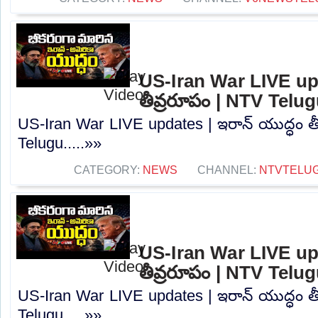
US-Iran War LIVE upd
తీవ్రరూపం | NTV Telu
US-Iran War LIVE updates | ఇరాన్ యుద్ధం త
Telugu.....»»
CATEGORY:
NEWS
CHANNEL:
NTVTELU
US-Iran War LIVE upd
తీవ్రరూపం | NTV Telu
US-Iran War LIVE updates | ఇరాన్ యుద్ధం త
Telugu.....»»