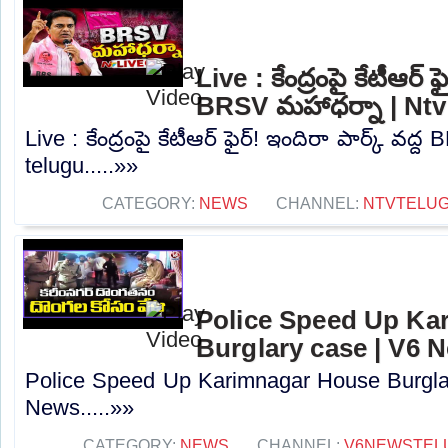
Live : కేంద్రంపై కేటీఆర్ ఫ
BRSV మహాధర్నా | Ntv
Live : కేంద్రంపై కేటీఆర్ ఫైర్! ఇందిరా పార్క్ వద
telugu.....»»
CATEGORY:
NEWS
CHANNEL:
NTVTELU
Police Speed Up Ka
Burglary case | V6 
Police Speed Up Karimnagar House Burgla
News.....»»
CATEGORY:
NEWS
CHANNEL:
V6NEWSTEL