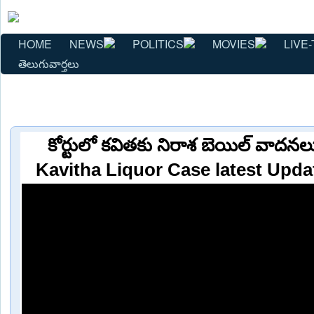
HOME
NEWS
POLITICS
MOVIES
LIVE-
తెలుగువార్తలు
కోర్టులో కవితకు నిరాశ బెయిల్ వాద
Kavitha Liquor Case latest Upda