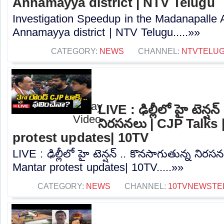
Annamayya district | NTV Telugu
Investigation Speedup in the Madanapalle 
Annamayya district | NTV Telugu.....»»
CATEGORY:
NEWS
CHANNEL:
NTVTELU
LIVE : ఢిల్లీలో హై టెన్షన
నిరసనలు | CJP Talks 
protest updates| 10TV
LIVE : ఢిల్లీలో హై టెన్షన్ .. కొనసాగుతున్న నిర
Mantar protest updates| 10TV.....»»
CATEGORY:
NEWS
CHANNEL:
10TVNEWSTE