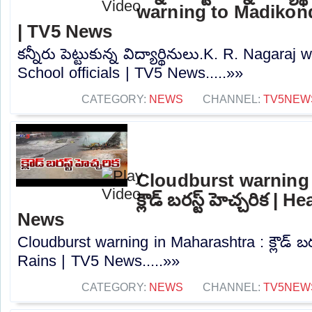
warning to Madikond
| TV5 News
కన్నీరు పెట్టుకున్న విద్యార్థినులు.K. R. Nagar
School officials | TV5 News.....»»
CATEGORY:
NEWS
CHANNEL:
TV5NEW
Cloudburst warning 
క్లౌడ్ బరస్ట్ హెచ్చరిక |
News
Cloudburst warning in Maharashtra : క్లౌడ్ బరస
Rains | TV5 News.....»»
CATEGORY:
NEWS
CHANNEL:
TV5NEW