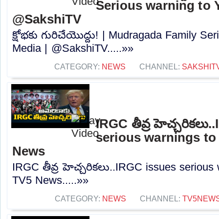
Serious warning to 
@SakshiTV
క్షోభకు గురిచేయొద్దు! | Mudragada Family Se
Media | @SakshiTV.....»»
CATEGORY:
NEWS
CHANNEL:
SAKSHIT
IRGC తీవ్ర హెచ్చరికలు
serious warnings to
News
IRGC తీవ్ర హెచ్చరికలు..IRGC issues serious
TV5 News.....»»
CATEGORY:
NEWS
CHANNEL:
TV5NEW