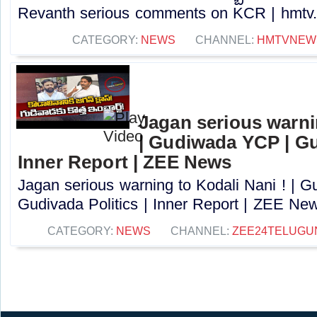
Revanth serious comments on KCR | hmtv..
CATEGORY:
NEWS
CHANNEL:
HMTVNEW
Jagan serious warni
| Gudiwada YCP | Gud
Inner Report | ZEE News
Jagan serious warning to Kodali Nani ! | 
Gudivada Politics | Inner Report | ZEE New
CATEGORY:
NEWS
CHANNEL:
ZEE24TELUG