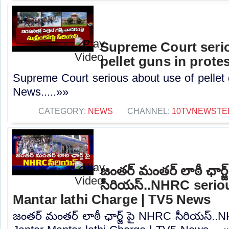
Supreme Court seri
pellet guns in prote
Supreme Court serious about use of pellet 
News.....»»
CATEGORY:
NEWS
CHANNEL:
10TVNEWSTE
జంతర్ మంతర్ లాఠీ ఛార్
సీరియస్..NHRC serio
Mantar lathi Charge | TV5 News
జంతర్ మంతర్ లాఠీ ఛార్జ్ పై NHRC సీరియస్..