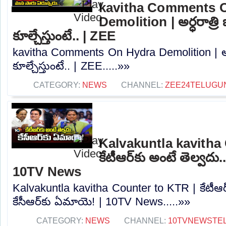
kavitha Comments 
Demolition | అర్ధరాత్రి బ
కూల్చేస్తుంటే.. | ZEE
kavitha Comments On Hydra Demolition | అర్ధరా
కూల్చేస్తుంటే.. | ZEE.....»»
CATEGORY:
NEWS
CHANNEL:
ZEE24TELUGU
Kalvakuntla kavitha
కేటీఆర్‪కు అంటే తెల్వదు.
10TV News
Kalvakuntla kavitha Counter to KTR | కేటీఆర్
కేసీఆర్‌కు ఏమాయె! | 10TV News.....»»
CATEGORY:
NEWS
CHANNEL:
10TVNEWSTE