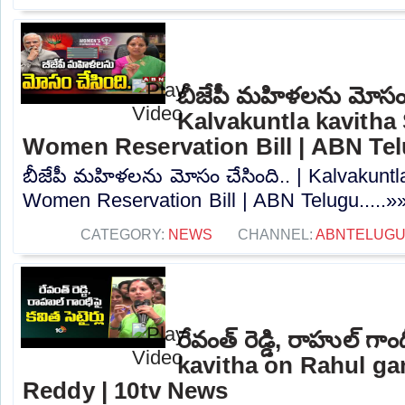
బీజేపీ మహిళలను మోసం చ
Kalvakuntla kavitha
Women Reservation Bill | ABN Te
బీజేపీ మహిళలను మోసం చేసింది.. | Kalvakunt
Women Reservation Bill | ABN Telugu.....»
CATEGORY:
NEWS
CHANNEL:
ABNTELUGU
రేవంత్ రెడ్డి, రాహుల్ గాంధ
kavitha on Rahul g
Reddy | 10tv News