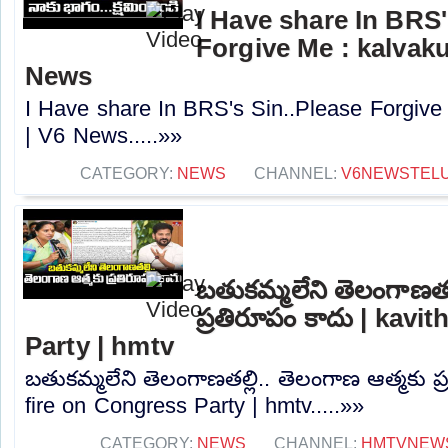
I Have share In BRS'
Forgive Me : kalvaku
News
I Have share In BRS's Sin..Please Forgive
| V6 News.....»»
CATEGORY:
NEWS
CHANNEL:
V6NEWSTEL
బతుకమ్మలేని తెలంగాణతల్
ప్రతిరూపం కాదు | kavi
Party | hmtv
బతుకమ్మలేని తెలంగాణతల్లి.. తెలంగాణ ఆత్మకు ప
fire on Congress Party | hmtv.....»»
CATEGORY:
NEWS
CHANNEL:
HMTVNEW