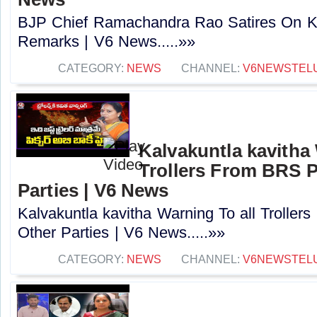
BJP Chief Ramachandra Rao Satires On Ka
Remarks | V6 News.....»»
CATEGORY:
NEWS
CHANNEL:
V6NEWSTEL
Kalvakuntla kavitha 
Trollers From BRS P
Parties | V6 News
Kalvakuntla kavitha Warning To all Trolle
Other Parties | V6 News.....»»
CATEGORY:
NEWS
CHANNEL:
V6NEWSTEL