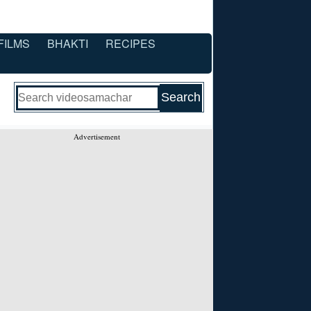
FILMS
BHAKTI
RECIPES
Advertisement