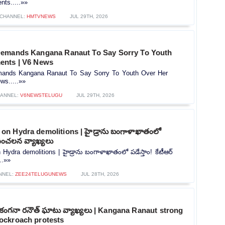
ts.....»»
CHANNEL:
HMTVNEWS
JUL 29TH, 2026
Demands Kangana Ranaut To Say Sorry To Youth
ents | V6 News
ands Kangana Ranaut To Say Sorry To Youth Over Her
s.....»»
ANNEL:
V6NEWSTELUGU
JUL 29TH, 2026
n Hydra demolitions | హైడ్రాను బంగాళాఖాతంలో
్ సంచలన వ్యాఖ్యలు
dra demolitions | హైడ్రాను బంగాళాఖాతంలో పడేస్తాం! కేటీఆర్
..»»
NNEL:
ZEE24TELUGUNEWS
JUL 28TH, 2026
పై కంగనా రనౌత్ ఘాటు వ్యాఖ్యలు | Kangana Ranaut strong
ockroach protests