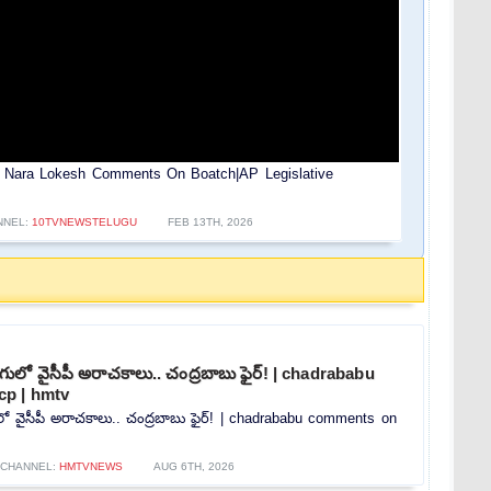
ర్| Nara Lokesh Comments On Boatch|AP Legislative
NNEL:
10TVNEWSTELUGU
FEB 13TH, 2026
లో వైసీపీ అరాచకాలు.. చంద్రబాబు ఫైర్! | chadrababu
p | hmtv
 వైసీపీ అరాచకాలు.. చంద్రబాబు ఫైర్! | chadrababu comments on
CHANNEL:
HMTVNEWS
AUG 6TH, 2026