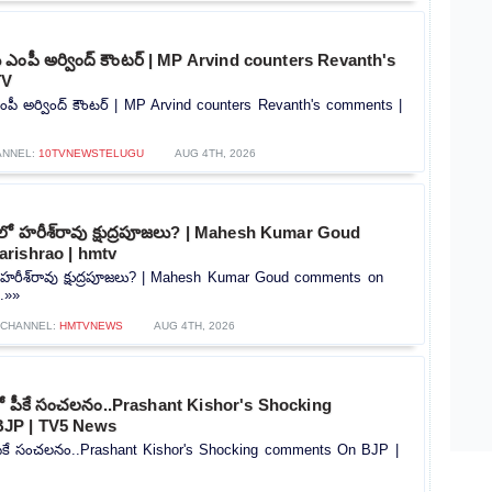
‌కు ఎంపీ అర్వింద్ కౌంటర్ | MP Arvind counters Revanth's
TV
 ఎంపీ అర్వింద్ కౌంటర్ | MP Arvind counters Revanth's comments |
ANNEL:
10TVNEWSTELUGU
AUG 4TH, 2026
్‌లో హరీశ్‌రావు క్షుద్రపూజలు? | Mahesh Kumar Goud
rishrao | hmtv
లో హరీశ్‌రావు క్షుద్రపూజలు? | Mahesh Kumar Goud comments on
..»»
CHANNEL:
HMTVNEWS
AUG 4TH, 2026
్లో పీకే సంచలనం..Prashant Kishor's Shocking
JP | TV5 News
ో పీకే సంచలనం..Prashant Kishor's Shocking comments On BJP |