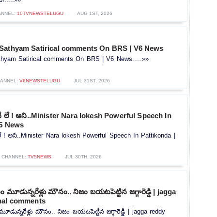
ANNEL:
10TVNEWSTELUGU
AUG 1ST, 2026
Sathyam Satirical comments On BRS | V6 News
hyam Satirical comments On BRS | V6 News.....»»
ANNEL:
V6NEWSTELUGU
JUL 31ST, 2026
గేదే లే ! అని..Minister Nara lokesh Powerful Speech In
V5 News
ే లే ! అని..Minister Nara lokesh Powerful Speech In Pattikonda |
CHANNEL:
TV5NEWS
JUL 30TH, 2026
మూడున్నరేళ్లు మౌనం.. నిజం బయటపెట్టిన జగ్గారెడ్డి | jagga
nal comments
ున్నరేళ్లు మౌనం.. నిజం బయటపెట్టిన జగ్గారెడ్డి | jagga reddy