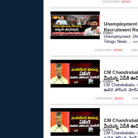
CATEGORY:
NEWS
Unemployment 
Recruitment R
Unemployment JAC
Telugu News.....»»
CATEGORY:
NEWS
CHA
CM Chandrababu
మీదున్న ఏపీకి ఊపి
CM Chandrababu in
ఊపిరి పోసింది మోదీనే
CATEGORY:
NEWS
CH
CM Chandrababu
మీదున్న ఏపీకి ఊపి
CM Chandrababu in
ఊపిరి పోసింది మోదీనే