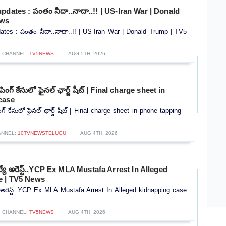
pdates : పంతం నీదా..నాదా..!! | US-Iran War | Donald
ews
ates : పంతం నీదా..నాదా..!! | US-Iran War | Donald Trump | TV5
CHANNEL:
TV5NEWS
AUG 5TH, 2026
పింగ్ కేసులో ఫైనల్ ఛార్జ్ షీట్ | Final charge sheet in
case
గ్ కేసులో ఫైనల్ ఛార్జ్ షీట్ | Final charge sheet in phone tapping
ANNEL:
10TVNEWSTELUGU
AUG 4TH, 2026
ెల్యే అరెస్ట్..YCP Ex MLA Mustafa Arrest In Alleged
e | TV5 News
యే అరెస్ట్..YCP Ex MLA Mustafa Arrest In Alleged kidnapping case
CHANNEL:
TV5NEWS
AUG 4TH, 2026