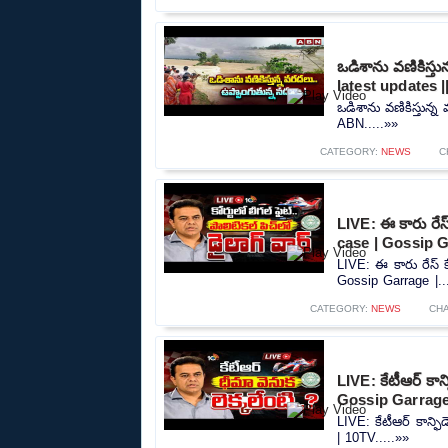
ఒడిశాను వణికిస్త
latest updates 
ఒడిశాను వణికిస్తున్
ABN.....»»
CATEGORY:
NEWS
C
LIVE: ఈ కారు రేస్
case | Gossip G
LIVE: ఈ కారు రేస్‌ 
Gossip Garrage |..
CATEGORY:
NEWS
CH
LIVE: కేటీఆర్ కాన్ఫ
Gossip Garrage
LIVE: కేటీఆర్ కాన్ఫిడ
| 10TV.....»»