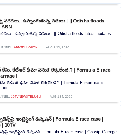
ున్న వరదలు.. ఉప్పొంగుతున్న నదులు.! || Odisha floods
|| ABN
న వరదలు.. ఉప్పొంగుతున్న నదులు.! || Odisha floods latest updates ||
HANNEL:
ABNTELUGUTV
AUG 2ND, 2026
‌ కేసు..కేటీఆర్ ధీమా వెనుక లెక్కలేంటి.? | Formula E race
arrage |
కేసు..కేటీఆర్ ధీమా వెనుక లెక్కలేంటి.? | Formula E race case |
...»»
ANNEL:
10TVNEWSTELUGU
AUG 1ST, 2026
ిడెన్స్‌పై ఇంట్రెస్టింగ్ డిస్కషన్‌ | Formula E race case |
 | 10TV
ెన్స్‌పై ఇంట్రెస్టింగ్ డిస్కషన్‌ | Formula E race case | Gossip Garrage