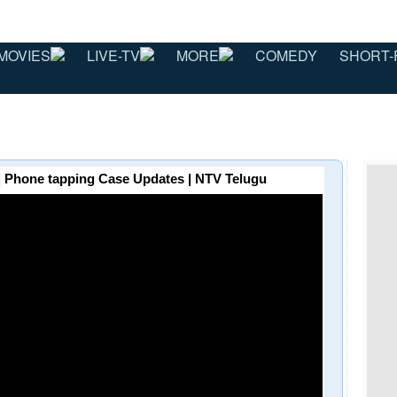
MOVIES
LIVE-TV
MORE
COMEDY
SHORT-
డు | Phone tapping Case Updates | NTV Telugu