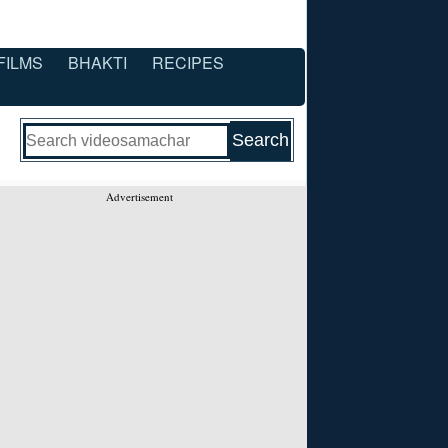
FILMS
BHAKTI
RECIPES
Advertisement