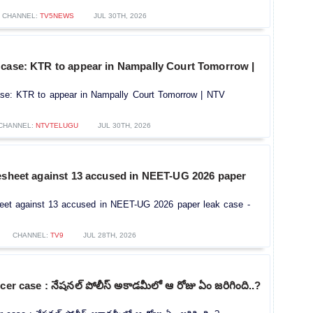
CHANNEL:
TV5NEWS
JUL 30TH, 2026
 case: KTR to appear in Nampally Court Tomorrow |
se: KTR to appear in Nampally Court Tomorrow | NTV
CHANNEL:
NTVTELUGU
JUL 30TH, 2026
gesheet against 13 accused in NEET-UG 2026 paper
heet against 13 accused in NEET-UG 2026 paper leak case -
CHANNEL:
TV9
JUL 28TH, 2026
cer case : నేషనల్ పోలీస్ అకాడమీలో ఆ రోజు ఏం జరిగింది..?