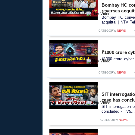
Bombay HC convi
reverses acquit
Bombay HC convict
acquittal | NTV Tel
CATEGORY:
NEWS
₹1000 crore cy
₹1000 crore cyber
CATEGORY:
NEWS
SIT interrogati
case has concl
SIT interrogation 
concluded - TV5...
CATEGORY:
NEWS