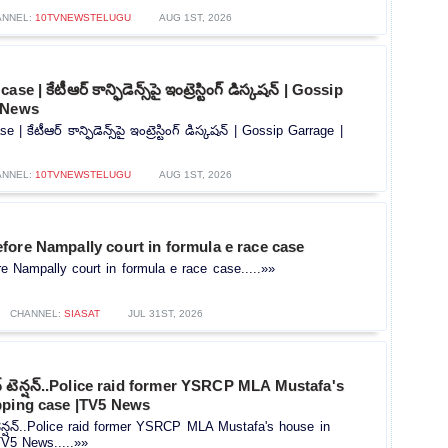
ANNEL:
10TVNEWSTELUGU
AUG 1ST, 2026
 | కేటీఆర్ కాన్ఫిడెన్స్‌పై ఇంట్రెస్టింగ్ డిస్కషన్‌ | Gossip
 News
 కేటీఆర్ కాన్ఫిడెన్స్‌పై ఇంట్రెస్టింగ్ డిస్కషన్‌ | Gossip Garrage |
ANNEL:
10TVNEWSTELUGU
AUG 1ST, 2026
fore Nampally court in formula e race case
 Nampally court in formula e race case.....»»
CHANNEL:
SIASAT
JUL 31ST, 2026
న్ టెన్షన్..Police raid former YSRCP MLA Mustafa's
pping case |TV5 News
టెన్షన్..Police raid former YSRCP MLA Mustafa's house in
TV5 News.....»»