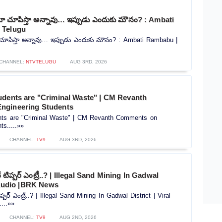
ిమా చూపిస్తా అన్నావు… ఇప్పుడు ఎందుకు మౌనం? : Ambati
 Telugu
ా చూపిస్తా అన్నావు… ఇప్పుడు ఎందుకు మౌనం? : Ambati Rambabu |
CHANNEL:
NTVTELUGU
AUG 3RD, 2026
udents are "Criminal Waste" | CM Revanth
ngineering Students
nts are "Criminal Waste" | CM Revanth Comments on
ts.....»»
CHANNEL:
TV9
AUG 3RD, 2026
 టిప్పర్ ఎంట్రీ..? | Illegal Sand Mining In Gadwal
l Audio |BRK News
ప్పర్ ఎంట్రీ..? | Illegal Sand Mining In Gadwal District | Viral
...»»
CHANNEL:
TV9
AUG 2ND, 2026