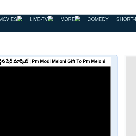
MOVIES
LIVE-TV
MORE
COMEDY
SHORT-
ెట్టిన షేర్ మార్కెట్ | Pm Modi Meloni Gift To Pm Meloni