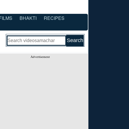
FILMS
BHAKTI
RECIPES
Advertisement