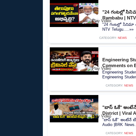
"24 గంటల్లో సిన
Rambabu | NTV
"24 గంటల్లో సినిమ
NTV Telugu.....»»
CATEGORY:
NEWS
Engineering St
Comments on E
Engineering Stude
Engineering Studen
CATEGORY:
NEWS
"బాస్ ఓకే" అంటేనే
District | Vira
"బాస్ ఓకే" అంటేనే టి
Audio |BRK News..
CATEGORY:
NEWS