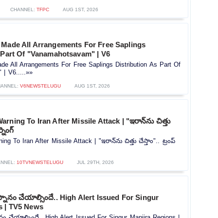
CHANNEL:
TFPC
AUG 1ST, 2026
 Made All Arrangements For Free Saplings
s Part Of "Vanamahotsavam" | V6
de All Arrangements For Free Saplings Distribution As Part Of
| V6.....»»
HANNEL:
V6NEWSTELUGU
AUG 1ST, 2026
ning To Iran After Missile Attack | "ఇరాన్‌ను చిత్తు
్నింగ్
 To Iran After Missile Attack | "ఇరాన్‌ను చిత్తు చేస్తాం".. ట్రంప్
NNEL:
10TVNEWSTELUGU
JUL 29TH, 2026
 స్నానం చేయాల్సిందే.. High Alert Issued For Singur
s | TV5 News
నానం చేయాల్సిందే.. High Alert Issued For Singur Manjira Regions |