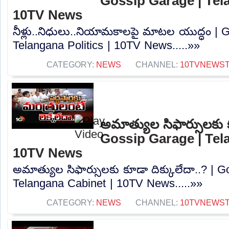
Gossip Garage | Tela
10TV News
నీళ్లు..నిధులు..నియామకాలపై మాటల యుద్ధం | 
Telangana Politics | 10TV News.....»»
CATEGORY:
NEWS
CHANNEL:
10TVNEWS
అమాత్యుల సిఫార్సులకు క
Gossip Garage | Tel
10TV News
అమాత్యుల సిఫార్సులకు కూడా దిక్కులేదా..? | 
Telangana Cabinet | 10TV News.....»»
CATEGORY:
NEWS
CHANNEL:
10TVNEWS