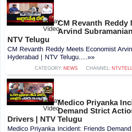
CM Revanth Reddy 
Arvind Subramanian
NTV Telugu
CM Revanth Reddy Meets Economist Arvin
Hyderabad | NTV Telugu.....»»
CATEGORY:
NEWS
CHANNEL:
NTVTEL
Medico Priyanka Inc
Demand Strict Actio
Drivers | NTV Telugu
Medico Priyanka Incident: Friends Demand S