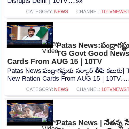
Disrupts Delhi | 10TV.....»»
CATEGORY:
NEWS
CHANNEL:
10TVNEWS
Patas News:పంద్రాగష్టుక
TG Govt Good News 
Cards From AUG 15 | 10TV
Patas News:పంద్రాగష్టుకు సర్కార్ తీపి కబుర
New Ration Cards From AUG 15 | 10TV....
CATEGORY:
NEWS
CHANNEL:
10TVNEWS
Patas News | నేతన్న సే