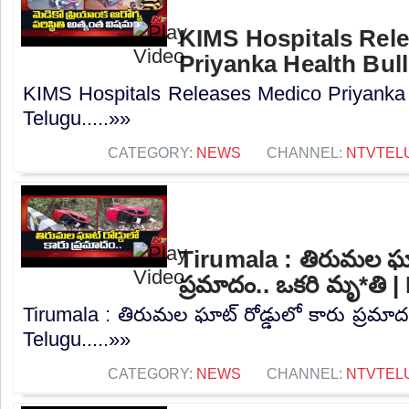
KIMS Hospitals Rel
Priyanka Health Bull
KIMS Hospitals Releases Medico Priyanka 
Telugu.....»»
CATEGORY:
NEWS
CHANNEL:
NTVTEL
Tirumala : తిరుమల ఘాట్
ప్రమాదం.. ఒకరి మృ*తి 
Tirumala : తిరుమల ఘాట్‌ రోడ్డులో కారు ప్రమా
Telugu.....»»
CATEGORY:
NEWS
CHANNEL:
NTVTEL