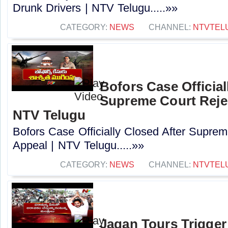
Drunk Drivers | NTV Telugu.....»»
CATEGORY:
NEWS
CHANNEL:
NTVTEL
Bofors Case Official
Supreme Court Rejec
NTV Telugu
Bofors Case Officially Closed After Suprem
Appeal | NTV Telugu.....»»
CATEGORY:
NEWS
CHANNEL:
NTVTEL
Jagan Tours Trigger 