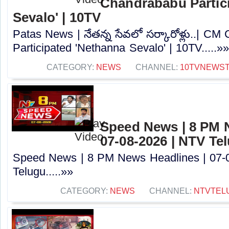
Chandrababu Partic
Sevalo' | 10TV
Patas News | నేతన్న సేవలో సర్కారోళ్లు..| C
Participated 'Nethanna Sevalo' | 10TV.....»
CATEGORY:
NEWS
CHANNEL:
10TVNEWS
Speed News | 8 PM 
07-08-2026 | NTV Te
Speed News | 8 PM News Headlines | 07-
Telugu.....»»
CATEGORY:
NEWS
CHANNEL:
NTVTEL