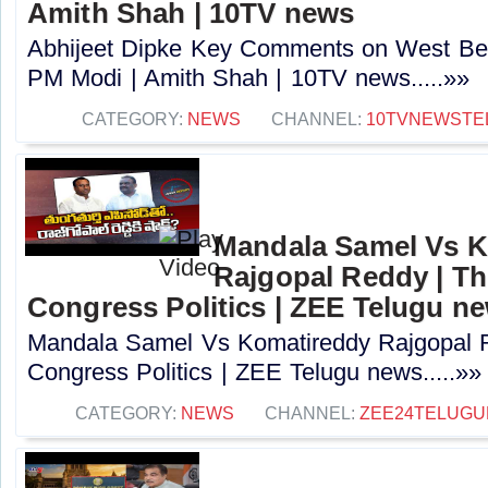
Amith Shah | 10TV news
Abhijeet Dipke Key Comments on West Beng
PM Modi | Amith Shah | 10TV news.....»»
CATEGORY:
NEWS
CHANNEL:
10TVNEWSTE
Mandala Samel Vs 
Rajgopal Reddy | Th
Congress Politics | ZEE Telugu n
Mandala Samel Vs Komatireddy Rajgopal R
Congress Politics | ZEE Telugu news.....»»
CATEGORY:
NEWS
CHANNEL:
ZEE24TELUG