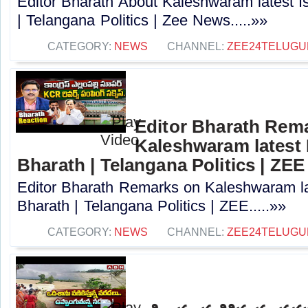
Editor Bharath About Kaleshwaram latest I
| Telangana Politics | Zee News.....»»
CATEGORY:
NEWS
CHANNEL:
ZEE24TELUG
Editor Bharath Rem
Kaleshwaram latest 
Bharath | Telangana Politics | ZEE
Editor Bharath Remarks on Kaleshwaram la
Bharath | Telangana Politics | ZEE.....»»
CATEGORY:
NEWS
CHANNEL:
ZEE24TELUG