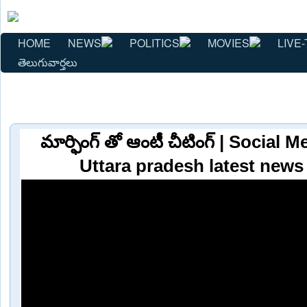
HOME
NEWS
POLITICS
MOVIES
LIVE-
తెలుగువార్తలు
మార్ఫింగ్ తో ఆంటీ చీటింగ్ | Social 
Uttara pradesh latest news