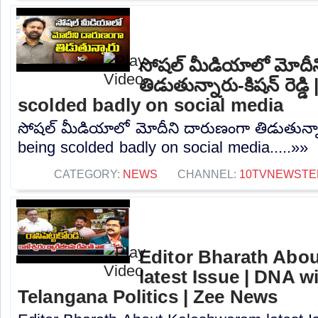
సోషల్ మీడియాలో మోదీ
తిడుతున్నారు-కిషన్ రెడ్
scolded badly on social media
సోషల్ మీడియాలో మోదీని దారుణంగా తిడుతున్నారు
being scolded badly on social media.....»»
CATEGORY:
NEWS
CHANNEL:
10TVNEWSTE
Editor Bharath Abo
latest Issue | DNA w
Telangana Politics | Zee News