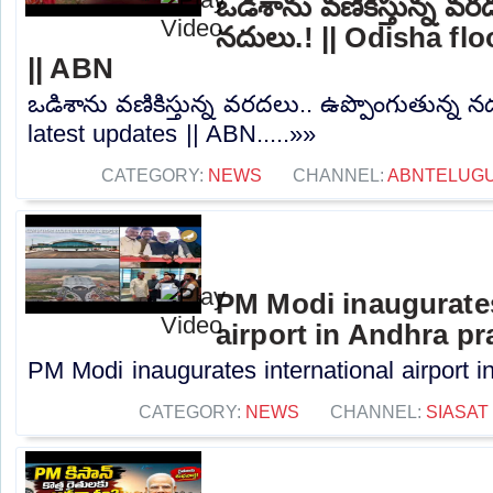
ఒడిశాను వణికిస్తున్న వర
నదులు.! || Odisha fl
|| ABN
ఒడిశాను వణికిస్తున్న వరదలు.. ఉప్పొంగుతున్న న
latest updates || ABN.....»»
CATEGORY:
NEWS
CHANNEL:
ABNTELUG
PM Modi inaugurates
airport in Andhra p
PM Modi inaugurates international airport i
CATEGORY:
NEWS
CHANNEL:
SIASAT