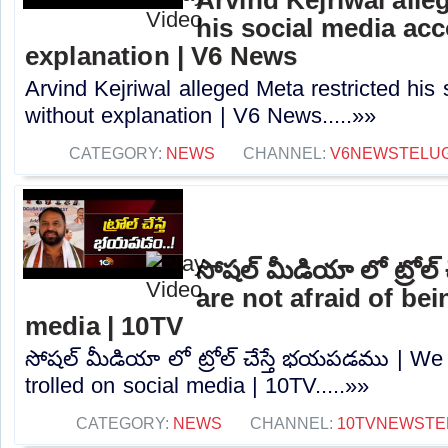
his social media ac
explanation | V6 News
Arvind Kejriwal alleged Meta restricted his
without explanation | V6 News.....»»
CATEGORY:
NEWS
CHANNEL:
V6NEWSTELU
సోషల్ మీడియా లో ట్రోల
are not afraid of bei
media | 10TV
సోషల్ మీడియా లో ట్రోల్ చేస్తే భయపడము | We 
trolled on social media | 10TV.....»»
CATEGORY:
NEWS
CHANNEL:
10TVNEWSTE