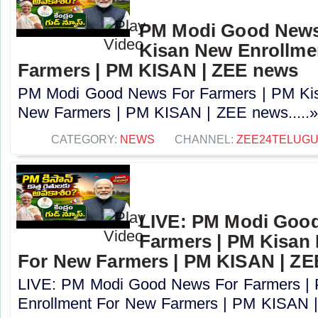
PM Modi Good News
Kisan New Enrollme
Farmers | PM KISAN | ZEE news
PM Modi Good News For Farmers | PM Kis
New Farmers | PM KISAN | ZEE news.....
CATEGORY:
NEWS
CHANNEL:
ZEE24TELUG
LIVE: PM Modi Goo
Farmers | PM Kisan
For New Farmers | PM KISAN | Z
LIVE: PM Modi Good News For Farmers |
Enrollment For New Farmers | PM KISAN |