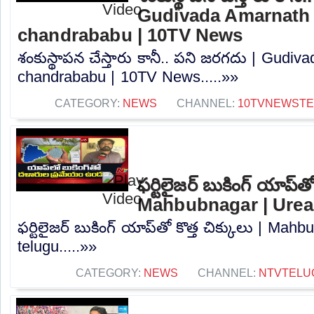
Gudivada Amarnath 
chandrababu | 10TV News
శంకుస్థాపన చేస్తారు కానీ.. పని జరగదు | Gudi
chandrababu | 10TV News.....»»
CATEGORY:
NEWS
CHANNEL:
10TVNEWST
ఫర్టిలైజర్ బుకింగ్ యాప్‌తో
Mahbubnagar | Urea 
ఫర్టిలైజర్ బుకింగ్ యాప్‌తో కొత్త చిక్కులు | Ma
telugu.....»»
CATEGORY:
NEWS
CHANNEL:
NTVTELU