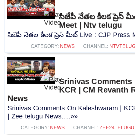
సిజేపీ నేతల కీలక ప్రెస్
Meet | Ntv telugu
సిజేపీ నేతల కీలక ప్రెస్ మీట్ Live : CJP Press 
CATEGORY:
NEWS
CHANNEL:
NTVTELU
Srinivas Comments 
KCR | CM Revanth R
News
Srinivas Comments On Kaleshwaram | KC
| Zee telugu News.....»»
CATEGORY:
NEWS
CHANNEL:
ZEE24TELUG