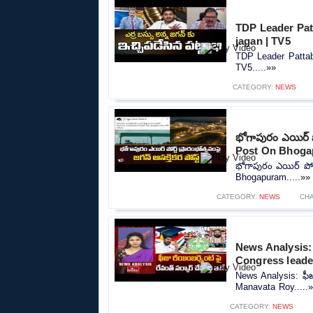
TDP Leader Pat
jagan | TV5
TDP Leader Pattab
TV5.....»»
CATEGORY:
NEWS
భోగాపురం ఎయిర్ పో
Post On Bhog
భోగాపురం ఎయిర్ పోర్
Bhogapuram.....»»
CATEGORY:
NEWS
CH
News Analysis: ఫీ
Congress lead
News Analysis: ఫీజు
Manavata Roy.....
CATEGORY:
NEWS