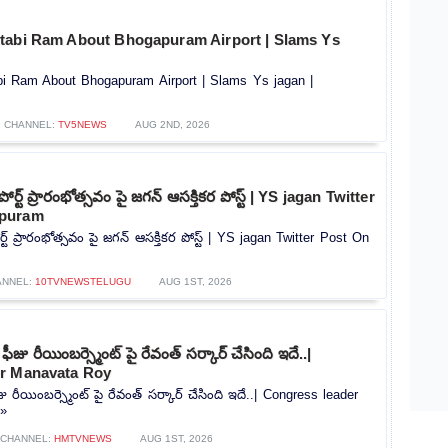
tabi Ram About Bhogapuram Airport | Slams Ys
i Ram About Bhogapuram Airport | Slams Ys jagan |
CHANNEL:
TV5NEWS
AUG 2ND, 2026
ర్ట్ ప్రారంభోత్సవం పై జగన్ ఆసక్తికర పోస్ట్ | YS jagan Twitter
apuram
ట్ ప్రారంభోత్సవం పై జగన్ ఆసక్తికర పోస్ట్ | YS jagan Twitter Post On
ANNEL:
10TVNEWSTELUGU
AUG 1ST, 2026
జు రీయింబర్స్మెంట్ పై రేవంత్ సర్కార్ చేసింది ఇదే..|
er Manavata Roy
 రీయింబర్స్మెంట్ పై రేవంత్ సర్కార్ చేసింది ఇదే..| Congress leader
»»
CHANNEL:
HMTVNEWS
AUG 1ST, 2026