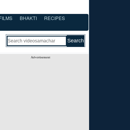
FILMS
BHAKTI
RECIPES
Advertisement