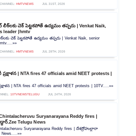
CHANNEL:
HMTVNEWS
JUL 31ST, 2026
 లీక్‌లకు చెక్ పెట్టకపోతే ఉద్యమం తప్పదు | Venkat Naik,
s leader |hmtv
ీక్‌లకు చెక్ పెట్టకపోతే ఉద్యమం తప్పదు | Venkat Naik, senior
mtv.....»»
CHANNEL:
HMTVNEWS
JUL 28TH, 2026
ీ ప్రక్షాళన | NTA fires 47 officials amid NEET protests |
ప్రక్షాళన | NTA fires 47 officials amid NEET protests | 10TV.....»»
NNEL:
10TVNEWSTELUGU
JUL 24TH, 2026
 Chintalacheruvu Suryanarayana Reddy fires |
బడ్దార్.Zee Telugu News
ntalacheruvu Suryanarayana Reddy fires | దేశద్రోహుల్లారా
u News.....»»