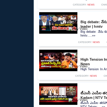
CATEGORY:
NEWS
CHA
Big debate: నేను క
leader | hmtv
Big debate: నేను కూడ
hmtv.....»»
CATEGORY:
NEWS
High Tension In
News
High Tension In A
CATEGORY:
NEWS
CH
టీఎంసీ ఎంపీల తరహ
Kadam | NTV T
టీఎంసీ ఎంపీల తరహాలో
NTV Telugu.....»»