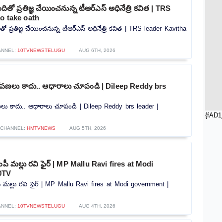
తో ప్రతిజ్ఞ చేయించనున్న టీఆర్‌ఎస్‌ అధినేత్రి కవిత | TRS
to take oath
 ప్రతిజ్ఞ చేయించనున్న టీఆర్‌ఎస్‌ అధినేత్రి కవిత | TRS leader Kavitha
ANNEL:
10TVNEWSTELUGU
AUG 6TH, 2026
ోపణలు కాదు.. ఆధారాలు చూపండి | Dileep Reddy brs
లు కాదు.. ఆధారాలు చూపండి | Dileep Reddy brs leader |
{fAD1
CHANNEL:
HMTVNEWS
AUG 5TH, 2026
ంపీ మల్లు రవి ఫైర్ | MP Mallu Ravi fires at Modi
0TV
ీ మల్లు రవి ఫైర్ | MP Mallu Ravi fires at Modi government |
ANNEL:
10TVNEWSTELUGU
AUG 4TH, 2026