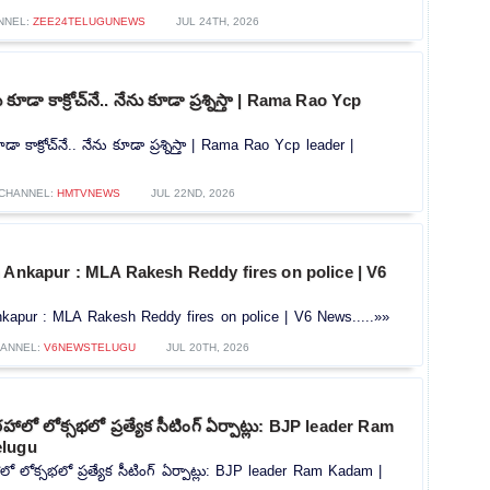
NNEL:
ZEE24TELUGUNEWS
JUL 24TH, 2026
ూడా కాక్రోచ్‌నే.. నేను కూడా ప్రశ్నిస్తా | Rama Rao Ycp
ా కాక్రోచ్‌నే.. నేను కూడా ప్రశ్నిస్తా | Rama Rao Ycp leader |
CHANNEL:
HMTVNEWS
JUL 22ND, 2026
 Ankapur : MLA Rakesh Reddy fires on police | V6
nkapur : MLA Rakesh Reddy fires on police | V6 News.....»»
ANNEL:
V6NEWSTELUGU
JUL 20TH, 2026
ాలో లోక్సభలో ప్రత్యేక సీటింగ్ ఏర్పాట్లు: BJP leader Ram
elugu
 లోక్సభలో ప్రత్యేక సీటింగ్ ఏర్పాట్లు: BJP leader Ram Kadam |