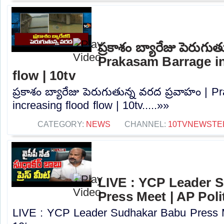
ప్రకాశం బ్యారేజు పెరుగు
Prakasam Barrage in
flow | 10tv
ప్రకాశం బ్యారేజు పెరుగుతున్న వరద ప్రవాహం | 
increasing flood flow | 10tv.....»»
CATEGORY:
NEWS
CHANNEL:
10TVNEWSTE
LIVE : YCP Leader 
Press Meet | AP Polit
LIVE : YCP Leader Sudhakar Babu Press Me