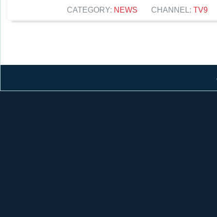
CATEGORY:
NEWS
CHANNEL:
TV9