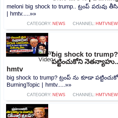
meloni big shock to trump.. ట్రంప్ పరువు తీస
| hmtv.....»»
CATEGORY:
NEWS
CHANNEL:
HMTVNEW
big shock to trump? 
పట్టించుకోని నెతన్యాహు
hmtv
big shock to trump? ట్రంప్ ను కూడా పట్టించుకో
BurningTopic | hmtv.....»»
CATEGORY:
NEWS
CHANNEL:
HMTVNEW