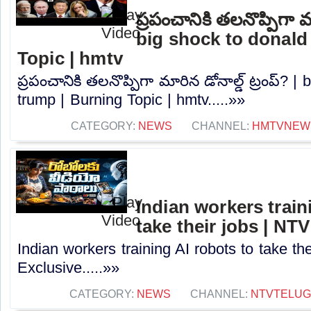
ప్రపంచానికి తలనొప్పిగా మా
big shock to donald
Topic | hmtv
ప్రపంచానికి తలనొప్పిగా మారిన డోనాల్డ్ ట్రంప్? |
trump | Burning Topic | hmtv.....»»
CATEGORY:
NEWS
CHANNEL:
HMTVNEW
Indian workers train
take their jobs | NTV
Indian workers training AI robots to take the
Exclusive.....»»
CATEGORY:
NEWS
CHANNEL:
NTVTELU