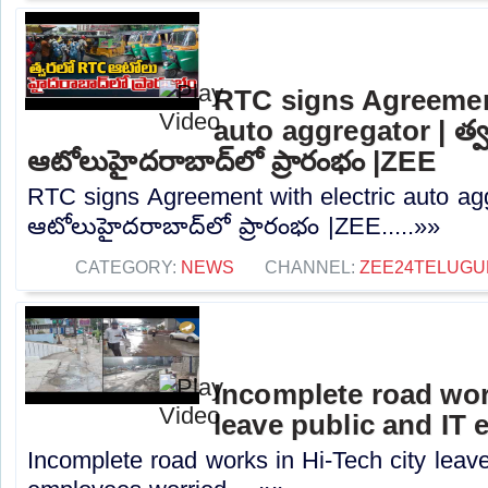
RTC signs Agreement
auto aggregator | త
ఆటోలుహైదరాబాద్‌లో ప్రారంభం |ZEE
RTC signs Agreement with electric auto ag
ఆటోలుహైదరాబాద్‌లో ప్రారంభం |ZEE.....»»
CATEGORY:
NEWS
CHANNEL:
ZEE24TELUG
Incomplete road wor
leave public and IT
Incomplete road works in Hi-Tech city leave