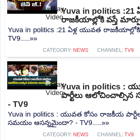
Yuva in politics :21
రాజకీయాల్లోకి వస్తే మార్
Yuva in politics :21 ఏళ్ల యువత రాజకీయాల్లోకి వ
TV9.....»»
CATEGORY:
NEWS
CHANNEL:
TV9
Yuva in politics : 
పార్టీలు ఆలోచించాల్స
- TV9
Yuva in politics : యువత కోసం రాజకీయ పార్టీ
సమయం ఆసన్నమైందా? - TV9.....»»
CATEGORY:
NEWS
CHANNEL:
TV9