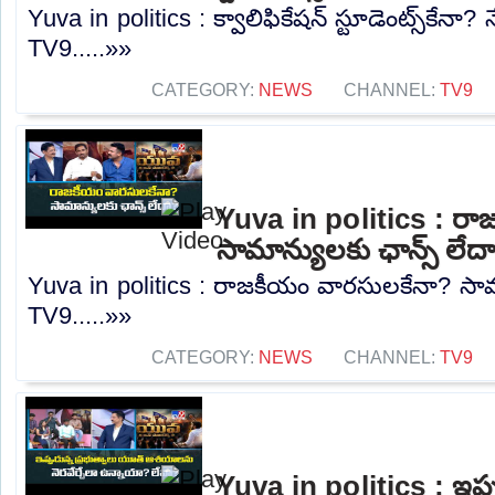
Yuva in politics : క్వాలిఫికేషన్ స్టూడెంట్స్‌కే
TV9.....»»
CATEGORY:
NEWS
CHANNEL:
TV9
Yuva in politics : ర
సామాన్యులకు ఛాన్స్ లేద
Yuva in politics : రాజకీయం వారసులకేనా? సామా
TV9.....»»
CATEGORY:
NEWS
CHANNEL:
TV9
Yuva in politics : ఇప్ప