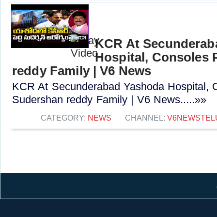
KCR At Secunderab
Hospital, Consoles
reddy Family | V6 News
KCR At Secunderabad Yashoda Hospital, 
Sudershan reddy Family | V6 News.....»»
CATEGORY:
NEWS
CHANNEL:
V6NEWSTEL