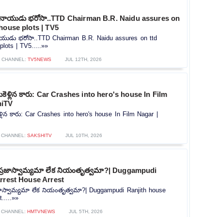
.R నాయుడు భరోసా..TTD Chairman B.R. Naidu assures on
house plots | TV5
 నాయుడు భరోసా..TTD Chairman B.R. Naidu assures on ttd
lots | TV5.....»»
CHANNEL:
TV5NEWS
JUL 12TH, 2026
సుకెళ్లిన కారు: Car Crashes into hero's house In Film
hiTV
ెళ్లిన కారు: Car Crashes into hero's house In Film Nagar |
CHANNEL:
SAKSHITV
JUL 10TH, 2026
్టులా? ప్రజాస్వామ్యమా లేక నియంతృత్వమా?| Duggampudi
rrest House Arrest
లా? ప్రజాస్వామ్యమా లేక నియంతృత్వమా?| Duggampudi Ranjith house
.....»»
CHANNEL:
HMTVNEWS
JUL 5TH, 2026