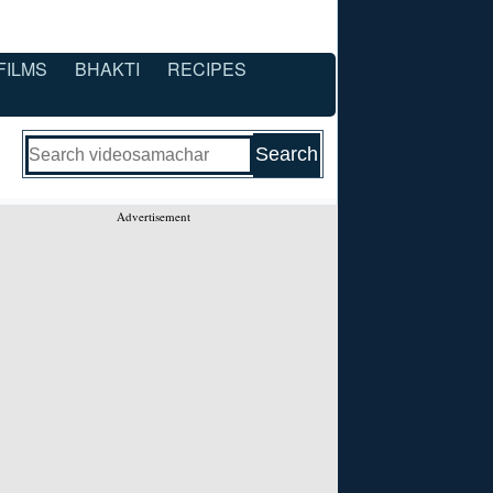
FILMS
BHAKTI
RECIPES
Advertisement