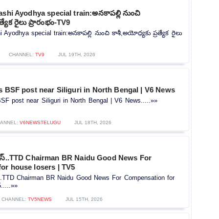
ashi Ayodhya special train:అనకాపల్లి నుంచి
త్యేక రైలు ప్రారంభం-TV9
 Ayodhya special train:అనకాపల్లి నుంచి కాశీ,అయోధ్యకు ప్రత్యేక రైలు
CHANNEL:
TV9
JUL 19TH, 2026
s BSF post near Siliguri in North Bengal | V6 News
SF post near Siliguri in North Bengal | V6 News.....»»
ANNEL:
V6NEWSTELUGU
JUL 18TH, 2026
్యూస్..TTD Chairman BR Naidu Good News For
or house losers | TV5
ూస్..TTD Chairman BR Naidu Good News For Compensation for
.....»»
CHANNEL:
TV5NEWS
JUL 15TH, 2026