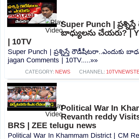
Super Punch | ప్రశ్నిస్త
బాధ్యులను చేయరు? |
| 10TV
Super Punch | ప్రశ్నిస్తే రౌడీషీటరా..ఎందుకు 
jagan Comments | 10TV.....»»
CATEGORY:
NEWS
CHANNEL:
10TVNEWST
Political War In Kh
Revanth reddy Visit
BRS | ZEE telugu news
Political War In Khammam District | CM Rev