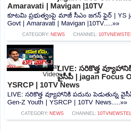
Amaravati | Mavigan |10TV
కూటమి ప్రభుత్వంపై మాజీ సీఎం జగన్ ఫైర్ | YS
Govt | Amaravati | Mavigan |10TV.....»»
CATEGORY:
NEWS
CHANNEL:
10TVNEWSTE
LIVE: సరికొత్త వ్యూహాని
వైసీపీ | jagan Focus
YSRCP | 10TV News
LIVE: సరికొత్త వ్యూహానికి పదును పెడుతున్న వై
Gen-Z Youth | YSRCP | 10TV News.....»»
CATEGORY:
NEWS
CHANNEL:
10TVNEWSTE