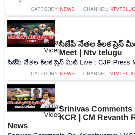
CATEGORY:
NEWS
CHANNEL:
NTVTELU
సిజేపీ నేతల కీలక ప్రెస్
Meet | Ntv telugu
సిజేపీ నేతల కీలక ప్రెస్ మీట్ Live : CJP Press 
CATEGORY:
NEWS
CHANNEL:
NTVTELU
Srinivas Comments 
KCR | CM Revanth R
News