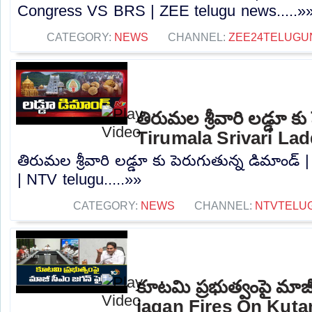
Congress VS BRS | ZEE telugu news.....»
CATEGORY:
NEWS
CHANNEL:
ZEE24TELUG
తిరుమల శ్రీవారి లడ్డూ కు
Tirumala Srivari La
తిరుమల శ్రీవారి లడ్డూ కు పెరుగుతున్న డిమాండ్ 
| NTV telugu.....»»
CATEGORY:
NEWS
CHANNEL:
NTVTELU
కూటమి ప్రభుత్వంపై మాజీ
jagan Fires On Kuta