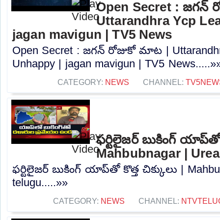
Open Secret : జగన్ ర
Uttarandhra Ycp Le
jagan mavigun | TV5 News
Open Secret : జగన్ రోజుకో మాట | Uttarand
Unhappy | jagan mavigun | TV5 News.....»
CATEGORY:
NEWS
CHANNEL:
TV5NEW
ఫర్టిలైజర్ బుకింగ్ యాప్‌తో
Mahbubnagar | Urea 
ఫర్టిలైజర్ బుకింగ్ యాప్‌తో కొత్త చిక్కులు | Ma
telugu.....»»
CATEGORY:
NEWS
CHANNEL:
NTVTELU