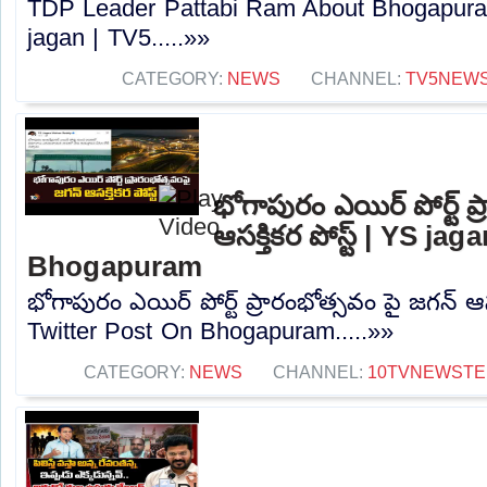
TDP Leader Pattabi Ram About Bhogapuram
jagan | TV5.....»»
CATEGORY:
NEWS
CHANNEL:
TV5NEW
భోగాపురం ఎయిర్ పోర్ట్ ప
ఆసక్తికర పోస్ట్ | YS j
Bhogapuram
భోగాపురం ఎయిర్ పోర్ట్ ప్రారంభోత్సవం పై జగన్ ఆసక
Twitter Post On Bhogapuram.....»»
CATEGORY:
NEWS
CHANNEL:
10TVNEWSTE