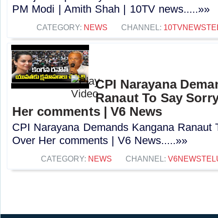
PM Modi | Amith Shah | 10TV news.....»»
CATEGORY:
NEWS
CHANNEL:
10TVNEWSTE
CPI Narayana Dema
Ranaut To Say Sorry
Her comments | V6 News
CPI Narayana Demands Kangana Ranaut T
Over Her comments | V6 News.....»»
CATEGORY:
NEWS
CHANNEL:
V6NEWSTEL