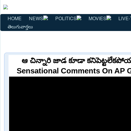
HOME
NEWS
POLITICS
MOVIES
LIVE-
తెలుగువార్తలు
ఆ చిన్నారి జాడ కూడా కనిపెట్టలేకపో
Sensational Comments On AP 