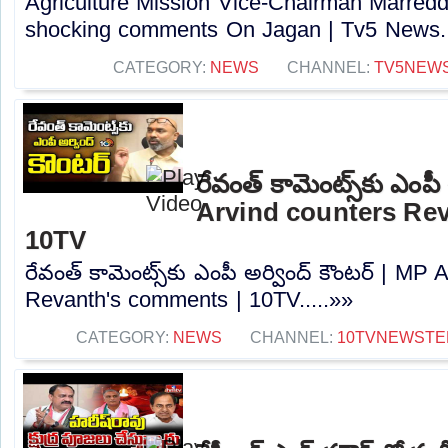
Agriculture Mission Vice-Chairman Marred
shocking comments On Jagan | Tv5 News..
CATEGORY:
NEWS
CHANNEL:
TV5NEW
రేవంత్ కామెంట్స్‌కు ఎంపీ
Arvind counters Re
10TV
రేవంత్ కామెంట్స్‌కు ఎంపీ అర్వింద్ కౌంటర్ | MP
Revanth's comments | 10TV.....»»
CATEGORY:
NEWS
CHANNEL:
10TVNEWSTE