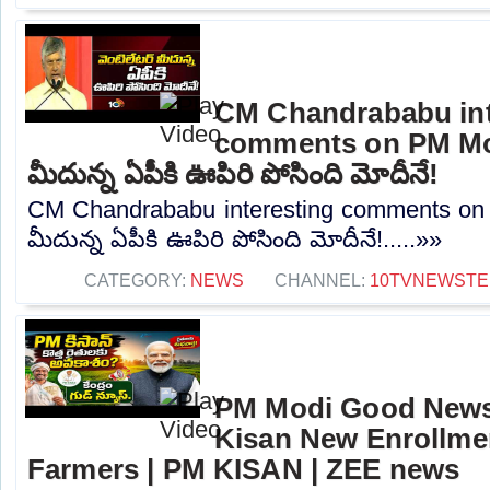
CM Chandrababu int
comments on PM Modi
మీదున్న ఏపీకి ఊపిరి పోసింది మోదీనే!
CM Chandrababu interesting comments on 
మీదున్న ఏపీకి ఊపిరి పోసింది మోదీనే!.....»»
CATEGORY:
NEWS
CHANNEL:
10TVNEWSTE
PM Modi Good News
Kisan New Enrollme
Farmers | PM KISAN | ZEE news