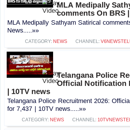
MLA Medipally Sathy
comments On BRS |
MLA Medipally Sathyam Satirical commen
News.....»»
CATEGORY:
NEWS
CHANNEL:
V6NEWSTEL
Telangana Police Re
Official Notification
| 10TV news
Telangana Police Recruitment 2026: Officia
for 7,437 | 10TV news.....»»
CATEGORY:
NEWS
CHANNEL:
10TVNEWSTE