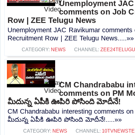
Unemployment JAC
comments on Job Cr
Row | ZEE Telugu News
Unemployment JAC Ravikumar comments o
Recruitment Row | ZEE Telugu News.....»»
CATEGORY:
NEWS
CHANNEL:
ZEE24TELUG
CM Chandrababu int
comments on PM Modi
మీదున్న ఏపీకి ఊపిరి పోసింది మోదీనే!
CM Chandrababu interesting comments on P
మీదున్న ఏపీకి ఊపిరి పోసింది మోదీనే!.....»»
CATEGORY:
NEWS
CHANNEL:
10TVNEWSTE