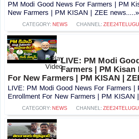
PM Modi Good News For Farmers | PM Kis
New Farmers | PM KISAN | ZEE news.....
CATEGORY:
NEWS
CHANNEL:
ZEE24TELUG
LIVE: PM Modi Goo
Farmers | PM Kisan
For New Farmers | PM KISAN | Z
LIVE: PM Modi Good News For Farmers |
Enrollment For New Farmers | PM KISAN |
CATEGORY:
NEWS
CHANNEL:
ZEE24TELUG