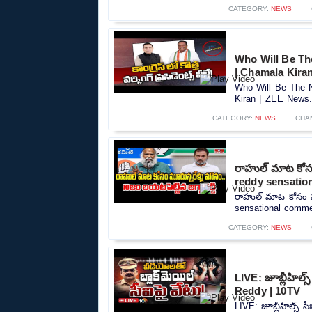
CATEGORY:
NEWS
Who Will Be Th
| Chamala Kira
Who Will Be The N
Kiran | ZEE News..
CATEGORY:
NEWS
CHA
రాహుల్ మాట కోసం 
reddy sensatio
రాహుల్ మాట కోసం మూడ
sensational commen
CATEGORY:
NEWS
LIVE: జూబ్లీహిల్స్‌
Reddy | 10TV
LIVE: జూబ్లీహిల్స్‌ సీ