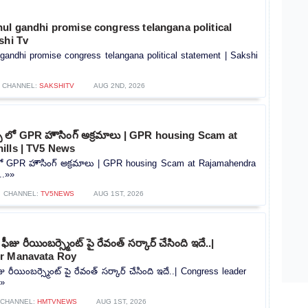
ul gandhi promise congress telangana political
shi Tv
gandhi promise congress telangana political statement | Sakshi
CHANNEL:
SAKSHITV
AUG 2ND, 2026
స్ లో GPR హౌసింగ్ అక్రమాలు | GPR housing Scam at
ills | TV5 News
 లో GPR హౌసింగ్ అక్రమాలు | GPR housing Scam at Rajamahendra
..»»
CHANNEL:
TV5NEWS
AUG 1ST, 2026
జు రీయింబర్స్మెంట్ పై రేవంత్ సర్కార్ చేసింది ఇదే..|
er Manavata Roy
 రీయింబర్స్మెంట్ పై రేవంత్ సర్కార్ చేసింది ఇదే..| Congress leader
»»
CHANNEL:
HMTVNEWS
AUG 1ST, 2026