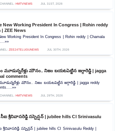
CHANNEL:
HMTVNEWS
JUL 31ST, 2026
e New Working President In Congress | Rohin reddy
n | ZEE News
ew Working President In Congress | Rohin reddy | Chamala
...»»
NNEL:
ZEE24TELUGUNEWS
JUL 30TH, 2026
మూడున్నరేళ్లు మౌనం.. నిజం బయటపెట్టిన జగ్గారెడ్డి | jagga
nal comments
ున్నరేళ్లు మౌనం.. నిజం బయటపెట్టిన జగ్గారెడ్డి | jagga reddy
ts.....»»
CHANNEL:
HMTVNEWS
JUL 29TH, 2026
 సీఐ శ్రీనివాసరెడ్డి సస్పెన్షన్‌ | jubilee hills CI Srinivasulu
ఐ శ్రీనివాసరెడ్డి సస్పెన్షన్‌ | jubilee hills CI Srinivasulu Reddy |