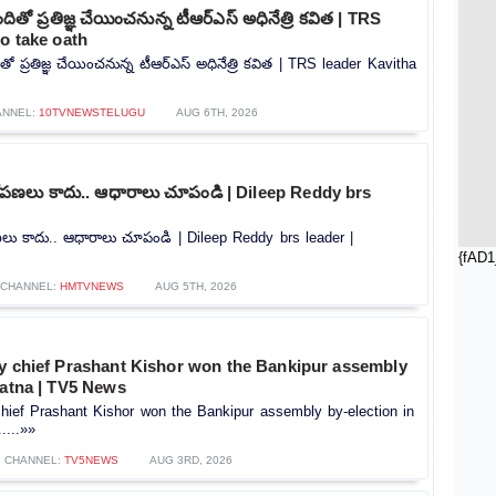
తో ప్రతిజ్ఞ చేయించనున్న టీఆర్‌ఎస్‌ అధినేత్రి కవిత | TRS
to take oath
 ప్రతిజ్ఞ చేయించనున్న టీఆర్‌ఎస్‌ అధినేత్రి కవిత | TRS leader Kavitha
ANNEL:
10TVNEWSTELUGU
AUG 6TH, 2026
ోపణలు కాదు.. ఆధారాలు చూపండి | Dileep Reddy brs
లు కాదు.. ఆధారాలు చూపండి | Dileep Reddy brs leader |
{fAD1
CHANNEL:
HMTVNEWS
AUG 5TH, 2026
ty chief Prashant Kishor won the Bankipur assembly
Patna | TV5 News
hief Prashant Kishor won the Bankipur assembly by-election in
....»»
CHANNEL:
TV5NEWS
AUG 3RD, 2026