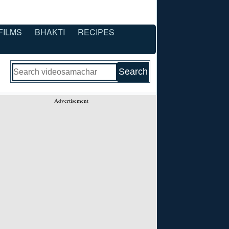
FILMS
BHAKTI
RECIPES
Advertisement