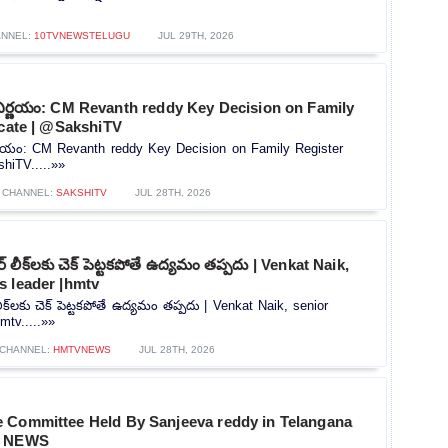
NNEL:
10TVNEWSTELUGU
JUL 29TH, 2026
నిర్ణయం: CM Revanth reddy Key Decision on Family
icate | @SakshiTV
ర్ణయం: CM Revanth reddy Key Decision on Family Register
shiTV.....»»
CHANNEL:
SAKSHITV
JUL 28TH, 2026
 లీక్‌లకు చెక్ పెట్టకపోతే ఉద్యమం తప్పదు | Venkat Naik,
s leader |hmtv
ీక్‌లకు చెక్ పెట్టకపోతే ఉద్యమం తప్పదు | Venkat Naik, senior
mtv.....»»
CHANNEL:
HMTVNEWS
JUL 28TH, 2026
 Committee Held By Sanjeeva reddy in Telangana
5 NEWS