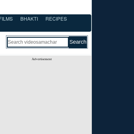
FILMS
BHAKTI
RECIPES
Advertisement