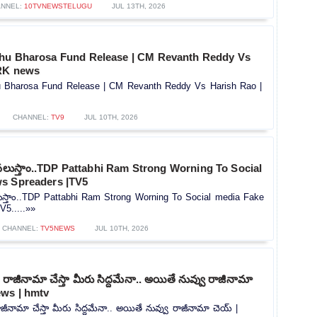
NNEL:
10TVNEWSTELUGU
JUL 13TH, 2026
Rythu Bharosa Fund Release | CM Revanth Reddy Vs
BRK news
thu Bharosa Fund Release | CM Revanth Reddy Vs Harish Rao |
CHANNEL:
TV9
JUL 10TH, 2026
లు వలుస్తాం..TDP Pattabhi Ram Strong Worning To Social
s Spreaders |TV5
వలుస్తాం..TDP Pattabhi Ram Strong Worning To Social media Fake
V5.....»»
CHANNEL:
TV5NEWS
JUL 10TH, 2026
ే రాజీనామా చేస్తా మీరు సిద్దమేనా.. అయితే నువ్వు రాజీనామా
ews | hmtv
రాజీనామా చేస్తా మీరు సిద్దమేనా.. అయితే నువ్వు రాజీనామా చెయ్ |