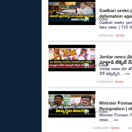
Gadkari seeks 
defamation aga
Gadkari seeks per
fake news | TV5 N
CATEGORY:
NEWS
Jordar news:మా జ
మాట్లాడి టిక్కెట్ నే
Jordar news:మా జోలి
నేనే ఇప్పిచ్చిన.....»»
CATEGORY:
NEWS
Minister Ponna
Resignation | 
Minister Ponnam P
news.....»»
CATEGORY:
NEWS
CH