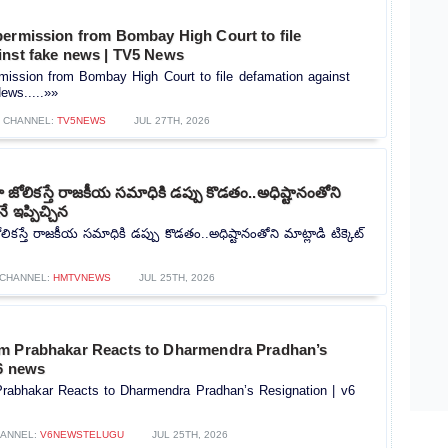
permission from Bombay High Court to file
inst fake news | TV5 News
mission from Bombay High Court to file defamation against
ews.....»»
CHANNEL:
TV5NEWS
JUL 27TH, 2026
ోలికస్తే రాజకీయ సమాధికి డప్పు కొడతం..అధిష్టానంతోని
నే ఇప్పిచ్చిన
కస్తే రాజకీయ సమాధికి డప్పు కొడతం..అధిష్టానంతోని మాట్లాడి టిక్కెట్
CHANNEL:
HMTVNEWS
JUL 25TH, 2026
m Prabhakar Reacts to Dharmendra Pradhan’s
v6 news
rabhakar Reacts to Dharmendra Pradhan’s Resignation | v6
ANNEL:
V6NEWSTELUGU
JUL 25TH, 2026