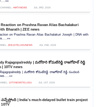
.....»»
CHANNEL:
HMTVNEWS
JUL 3RD, 2026
 Reaction on Prashna Ravan Alias Bachalakuri
ith Bharath | ZEE news
action on Prashna Ravan Alias Bachalakuri Joseph | DNA with
.....»»
NNEL:
ZEE24TELUGUNEWS
JUL 2ND, 2026
Rajagopalreddy | మరోసారి కోమటిరెడ్డి రాజగోపాల్ రెడ్డి
ు | 10TV news
jagopalreddy | మరోసారి కోమటిరెడ్డి రాజగోపాల్ రెడ్డి సంచలన
ws.....»»
ANNEL:
10TVNEWSTELUGU
JUL 1ST, 2026
ైన్‌ వచ్చేస్తోంది | India's much-delayed bullet train project
| 10TV