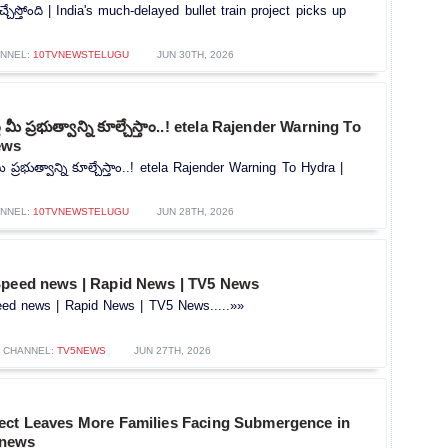
‌ వచ్చేస్తోంది | India's much-delayed bullet train project picks up
NNEL:
10TVNEWSTELUGU
JUN 30TH, 2026
తే మీ ప్రభుత్వాన్ని కూల్చేస్తాం..! etela Rajender Warning To
ews
మీ ప్రభుత్వాన్ని కూల్చేస్తాం..! etela Rajender Warning To Hydra |
NNEL:
10TVNEWSTELUGU
JUN 28TH, 2026
Speed news | Rapid News | TV5 News
ed news | Rapid News | TV5 News.....»»
CHANNEL:
TV5NEWS
JUN 27TH, 2026
ect Leaves More Families Facing Submergence in
 news