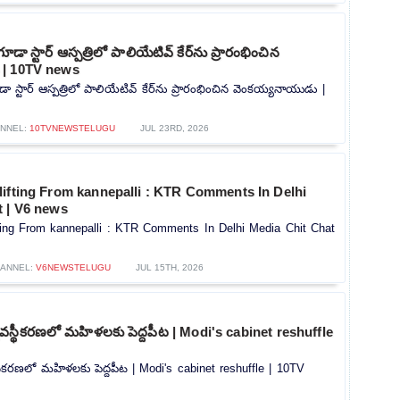
గూడా స్టార్ ఆస్పత్రిలో పాలియేటివ్ కేర్‌ను ప్రారంభించిన
 | 10TV news
డా స్టార్ ఆస్పత్రిలో పాలియేటివ్ కేర్‌ను ప్రారంభించిన వెంకయ్యనాయుడు |
NNEL:
10TVNEWSTELUGU
JUL 23RD, 2026
lifting From kannepalli : KTR Comments In Delhi
t | V6 news
ting From kannepalli : KTR Comments In Delhi Media Chit Chat
ANNEL:
V6NEWSTELUGU
JUL 15TH, 2026
వ్యవస్థీకరణలో మహిళలకు పెద్దపీట | Modi's cabinet reshuffle
వస్థీకరణలో మహిళలకు పెద్దపీట | Modi's cabinet reshuffle | 10TV