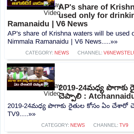
AP's share of Krishn
used only for drink
Ramanaidu | V6 News
AP's share of Krishna waters will be used o
Nimmala Ramanaidu | V6 News.....»»
CATEGORY:
NEWS
CHANNEL:
V6NEWSTEL
2019-24మధ్య పొగాకు ర
చెప్పాలి : Atchannaid
2019-24మధ్య పొగాకు రైతుల కోసం ఏం చేశారో చె
TV9.....»»
CATEGORY:
NEWS
CHANNEL:
TV9