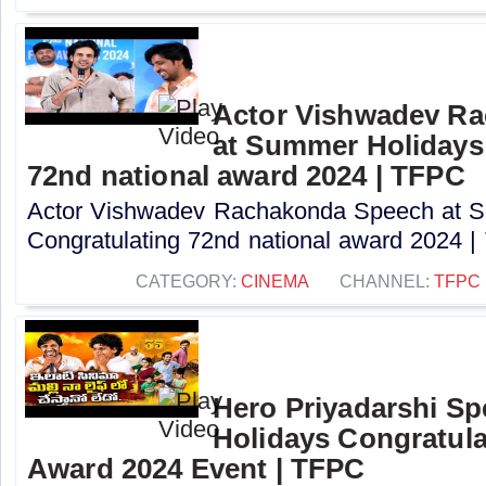
Actor Vishwadev R
at Summer Holidays
72nd national award 2024 | TFPC
Actor Vishwadev Rachakonda Speech at 
Congratulating 72nd national award 2024 | 
CATEGORY:
CINEMA
CHANNEL:
TFPC
Hero Priyadarshi S
Holidays Congratula
Award 2024 Event | TFPC