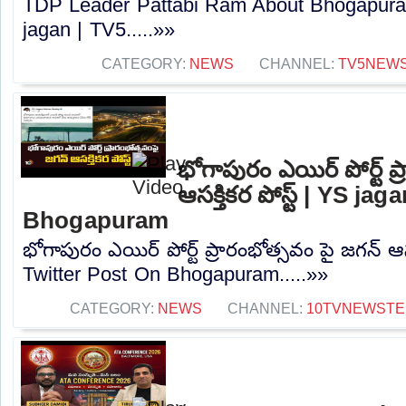
TDP Leader Pattabi Ram About Bhogapuram
jagan | TV5.....»»
CATEGORY:
NEWS
CHANNEL:
TV5NEW
భోగాపురం ఎయిర్ పోర్ట్ ప
ఆసక్తికర పోస్ట్ | YS j
Bhogapuram
భోగాపురం ఎయిర్ పోర్ట్ ప్రారంభోత్సవం పై జగన్ ఆసక
Twitter Post On Bhogapuram.....»»
CATEGORY:
NEWS
CHANNEL:
10TVNEWSTE