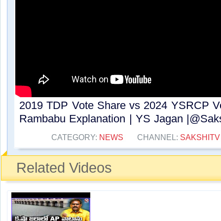
2019 TDP Vote Share vs 2024 YSRCP Vo
Rambabu Explanation | YS Jagan |@Sakshi
CATEGORY:
NEWS
CHANNEL:
SAKSHITV
Related Videos