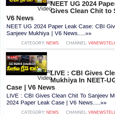
NEET UG 2024 Paper
Gives Clean Chit to
V6 News
NEET UG 2024 Paper Leak Case: CBI Give
Sanjeev Mukhiya | V6 News.....»»
CATEGORY:
NEWS
CHANNEL:
V6NEWSTEL
LIVE : CBI Gives Cl
Mukhiya In NEET-UG
Case | V6 News
LIVE : CBI Gives Clean Chit To Sanjeev 
2024 Paper Leak Case | V6 News.....»»
CATEGORY:
NEWS
CHANNEL:
V6NEWSTEL