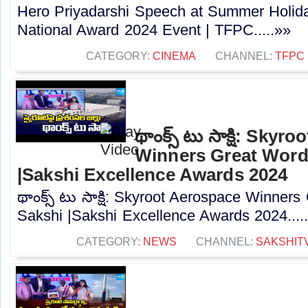
Hero Priyadarshi Speech at Summer Holida
National Award 2024 Event | TFPC.....»»
CATEGORY:
CINEMA
CHANNEL:
TFPC
థాంక్స్ టు సాక్షి: Sky
Winners Great Word
|Sakshi Excellence Awards 2024
థాంక్స్ టు సాక్షి: Skyroot Aerospace Winner
Sakshi |Sakshi Excellence Awards 2024....
CATEGORY:
NEWS
CHANNEL:
SAKSHIT