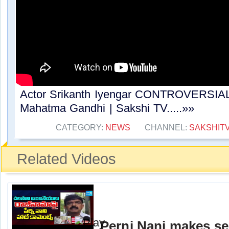
Actor Srikanth Iyengar CONTROVERSI
Mahatma Gandhi | Sakshi TV.....»»
CATEGORY:
NEWS
CHANNEL:
SAKSHIT
Related Videos
Perni Nani makes se