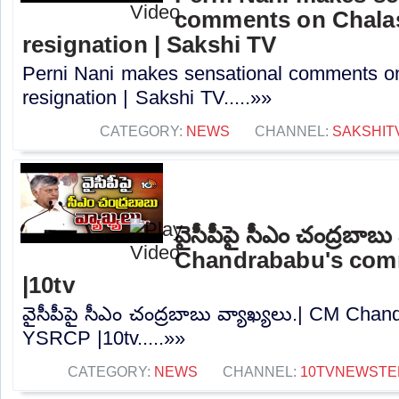
comments on Chalas
resignation | Sakshi TV
Perni Nani makes sensational comments o
resignation | Sakshi TV.....»»
CATEGORY:
NEWS
CHANNEL:
SAKSHIT
వైసీపీపై సీఎం చంద్రబాబు
Chandrababu's co
|10tv
వైసీపీపై సీఎం చంద్రబాబు వ్యాఖ్యలు.| CM Ch
YSRCP |10tv.....»»
CATEGORY:
NEWS
CHANNEL:
10TVNEWSTE