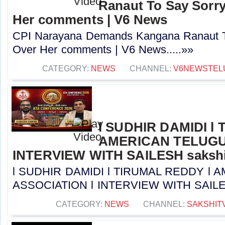
Ranaut To Say Sorry
Her comments | V6 News
CPI Narayana Demands Kangana Ranaut T
Over Her comments | V6 News.....»»
CATEGORY:
NEWS
CHANNEL:
V6NEWSTEL
l SUDHIR DAMIDI l
AMERICAN TELUGU
INTERVIEW WITH SAILESH sakshi
l SUDHIR DAMIDI l TIRUMAL REDDY l
ASSOCIATION l INTERVIEW WITH SAILESH 
CATEGORY:
NEWS
CHANNEL:
SAKSHIT