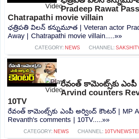
Pradeep Rawat Pass
Chatrapathi movie villain
ఛత్రిపతి విలన్ కన్నుమూత | Veteran actor P
Away | Chatrapathi movie villain.....»»
CATEGORY:
NEWS
CHANNEL:
SAKSHIT
రేవంత్ కామెంట్స్‌కు ఎంపీ
Arvind counters Re
10TV
రేవంత్ కామెంట్స్‌కు ఎంపీ అర్వింద్ కౌంటర్ | MP
Revanth's comments | 10TV.....»»
CATEGORY:
NEWS
CHANNEL:
10TVNEWSTE