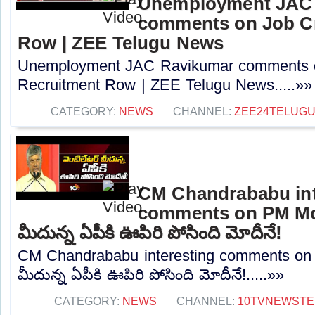
Unemployment JAC
comments on Job Cr
Row | ZEE Telugu News
Unemployment JAC Ravikumar comments o
Recruitment Row | ZEE Telugu News.....»»
CATEGORY:
NEWS
CHANNEL:
ZEE24TELUG
CM Chandrababu int
comments on PM Modi
మీదున్న ఏపీకి ఊపిరి పోసింది మోదీనే!
CM Chandrababu interesting comments on P
మీదున్న ఏపీకి ఊపిరి పోసింది మోదీనే!.....»»
CATEGORY:
NEWS
CHANNEL:
10TVNEWSTE